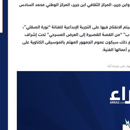
ن جرير، المركز الثقافي ابن جرير، المركز الوطني محمد السادس
 الانفتاح فيها على التجربة الإبداعية للفنانة “نورة الصقلي”،
 ب” “من القصة القصيرة إلى العرض المسرحي” تحت إشراف
 ذلك سيكون عموم الجمهور المهتم بالموسيقى الكناوية على
عمالها الفنية.
ار على جريدة آراء