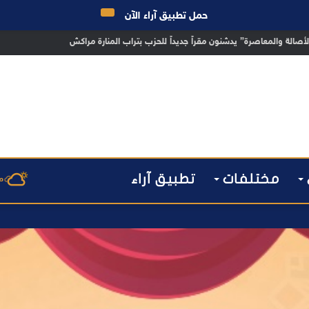
حمل تطبيق آراء الآن
 مراكش يطيح بقاصر مشتبه في تورطه في سرقة مسلحة..
مختلفات
تطبيق آراء
م