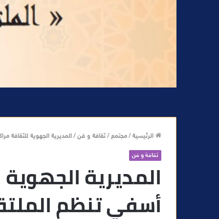
الرئيسية
/
مجتمع
/
ثقافة و فن
/
المديرية الجهوية للثقافة م
ثقافة و فن
المديرية الجهوية 
أسفي تنظم الملتق