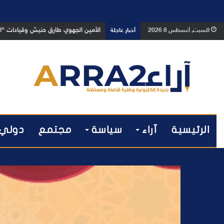
بعد تداول فيديو يوثق العملية.. أمن
السبت, أغسطس 8 2026
أخبار عاجلة
الرئيسية
آراء
سياسة
مجتمع
دولي