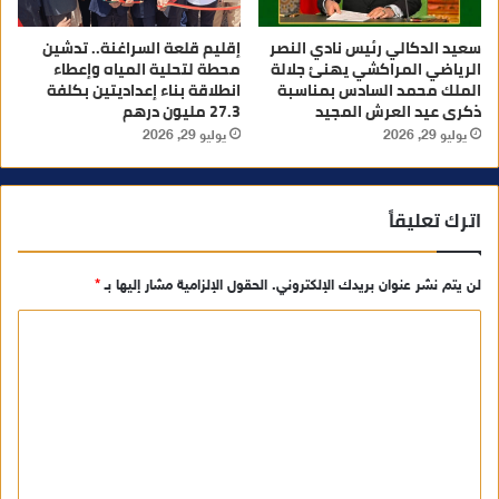
سعيد الدكالي رئيس نادي النصر
إقليم قلعة السراغنة.. تدشين
الرياضي المراكشي يهنئ جلالة
محطة لتحلية المياه وإعطاء
الملك محمد السادس بمناسبة
انطلاقة بناء إعداديتين بكلفة
ذكرى عيد العرش المجيد
27.3 مليون درهم
يوليو 29, 2026
يوليو 29, 2026
اترك تعليقاً
لن يتم نشر عنوان بريدك الإلكتروني.
الحقول الإلزامية مشار إليها بـ
*
ا
ل
ت
ع
ل
ي