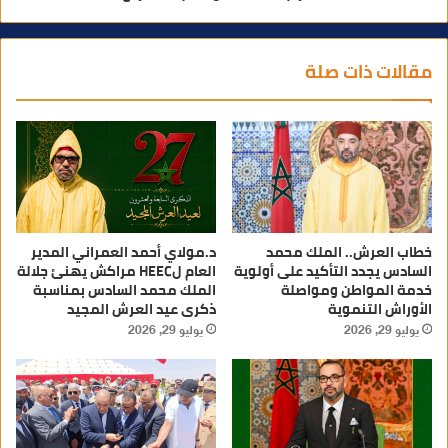
مقالات ذات صلة
خطاب العرش.. الملك محمد
د.مولاي أحمد العمراني المدير
السادس يجدد التأكيد على أولوية
العام لHEEC مراكش يهنئ جلالة
خدمة المواطن ومواصلة
الملك محمد السادس بمناسبة
الأوراش التنموية
ذكرى عيد العرش المجيد
يوليو 29, 2026
يوليو 29, 2026