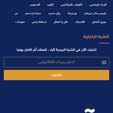
الرجاء الرياضي
الكوكب المراكشي
اللون
المحتوى
باريس سان جيرمان
بودريقة
ريال مدريد
سياحة و سفر
عن
فريق العمل
كلاسيك
مال و أعمال
مخطط زمني
منوعات
النشرة الإخبارية
اشترك الآن في النشرة البريدية لآراء , لتصلك آخر الأخبار يوميا
أدخل
بريدك
الإلكتروني