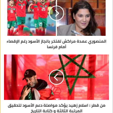
ل
ك
ت
ر
و
ن
ي
المنصوري عمدة مراكش تفتخر بانجاز الأسود رغم الإقصاء
أمام فرنسا
من قطر : اسلام زهيد يؤكد مواصلة دعم الأسود لتحقيق
المرتبة الثالثة و كتابة التاريخ