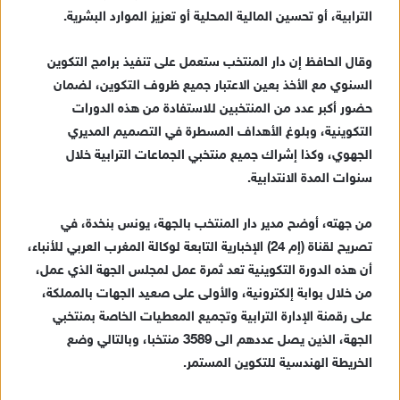
الترابية، أو تحسين المالية المحلية أو تعزيز الموارد البشرية.
وقال الحافظ إن دار المنتخب ستعمل على تنفيذ برامج التكوين
السنوي مع الأخذ بعين الاعتبار جميع ظروف التكوين، لضمان
حضور أكبر عدد من المنتخبين للاستفادة من هذه الدورات
التكوينية، وبلوغ الأهداف المسطرة في التصميم المديري
الجهوي، وكذا إشراك جميع منتخبي الجماعات الترابية خلال
سنوات المدة الانتدابية.
من جهته، أوضح مدير دار المنتخب بالجهة، يونس بنخدة، في
تصريح لقناة (إم 24) الإخبارية التابعة لوكالة المغرب العربي للأنباء،
أن هذه الدورة التكوينية تعد ثمرة عمل لمجلس الجهة الذي عمل،
من خلال بوابة إلكترونية، والأولى على صعيد الجهات بالمملكة،
على رقمنة الإدارة الترابية وتجميع المعطيات الخاصة بمنتخبي
الجهة، الذين يصل عددهم الى 3589 منتخبا، وبالتالي وضع
الخريطة الهندسية للتكوين المستمر.