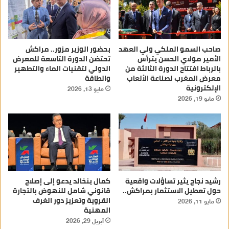
صاحب السمو الملكي ولي العهد
بحضور الوزير مزور.. مراكش
الأمير مولاي الحسن يترأس
تحتضن الدورة التاسعة للمعرض
بالرباط افتتاح الدورة الثالثة من
الدولي لتقنيات الماء والتطهير
معرض المغرب لصناعة الألعاب
والطاقة
الإلكترونية
مايو 13, 2026
مايو 19, 2026
رشيد نجاح يثير تساؤلات واقعية
كمال بنخالد يدعو إلى إصلاح
حول تعطيل الاستثمار بمراكش..
قانوني شامل للنهوض بالتجارة
القروية وتعزيز دور الغرف
مايو 11, 2026
المهنية
أبريل 29, 2026