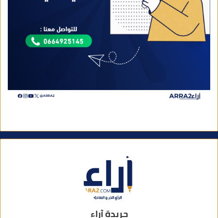
جريدة آراء