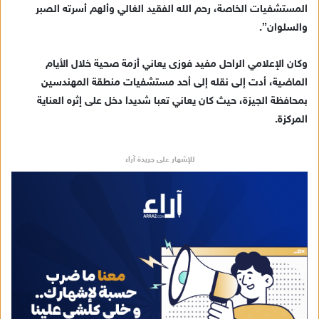
ك
المستشفيات الخاصة، رحم الله الفقيد الغالي وألهم أسرته الصبر
ت
والسلوان”.
ر
و
وكان الإعلامي الراحل مفيد فوزى يعاني أزمة صحية خلال الأيام
ن
الماضية، أدت إلى نقله إلى أحد مستشفيات منطقة المهندسين
ي
بمحافظة الجيزة، حيث كان يعاني تعبا شديدا دخل على إثره العناية
ا
المركزة.
للإشهار على جريدة آراء