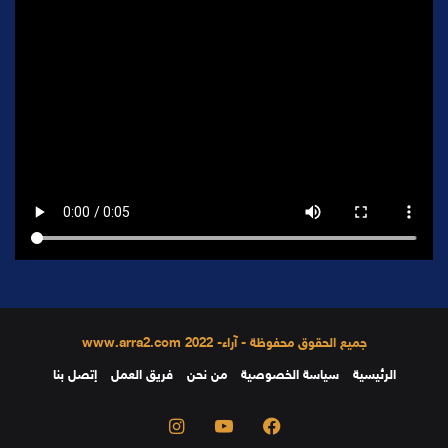
جميع الحقوق محفوظة - آراء- 2022 www.arra2.com
الرئيسية
سياسة الخصوصية
من نحن
فريق العمل
إتصل بنا
فيسبوك
يوتيوب
انستقرام