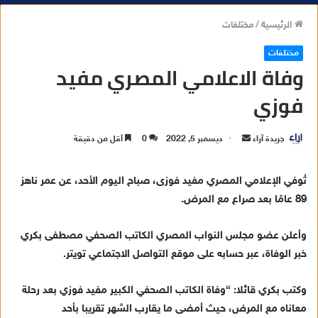
الرئيسية
/
مختلفات
مختلفات
وفاة الاعلامي المصري مفيد
فوزي
جريدة آراء
أ
ديسمبر 5, 2022
0
أقل من دقيقة
ر
س
تُوفي الإعلامي المصري مفيد فوزى، صباح اليوم الأحد، عن عمر ناهز
ل
89 عامًا بعد صراع مع المرض.
ب
ر
وأعلن عضو مجلس النواب المصري الكاتب الصحفي مصطفى بكري
ي
خبر الوفاة، عبر حسابه على موقع التواصل الاجتماعي تويتر.
د
ا
وكتب بكري قائلا: “وفاة الكاتب الصحفي الكبير مفيد فوزي بعد رحلة
إ
معاناه مع المرض، حيث أمضى ما يقارب الشهر تقريبا بأحد
ل