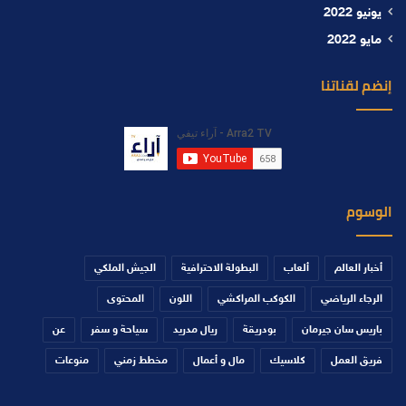
يونيو 2022
مايو 2022
إنضم لقناتنا
الوسوم
أخبار العالم
ألعاب
البطولة الاحترافية
الجيش الملكي
الرجاء الرياضي
الكوكب المراكشي
اللون
المحتوى
باريس سان جيرمان
بودريقة
ريال مدريد
سياحة و سفر
عن
فريق العمل
كلاسيك
مال و أعمال
مخطط زمني
منوعات