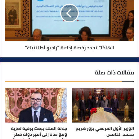
الهاكا” تجدد رخصة إذاعة “راديو أطلنتيك”
مقالات ذات صلة
الوزير الأول الفرنسي يزور ضريح
جلالة الملك يبعث برقية تعزية
محمد الخامس
ومواساة إلى أمير دولة قطر