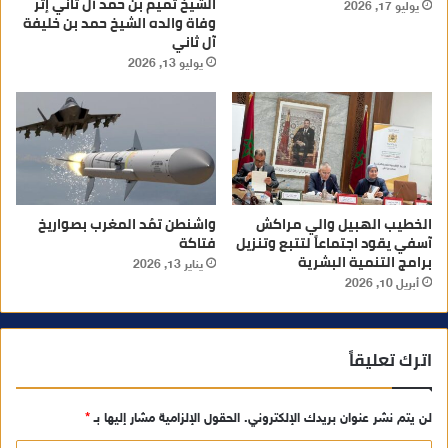
الشيخ تميم بن حمد آل ثاني إثر
يوليو 17, 2026
وفاة والده الشيخ حمد بن خليفة
آل ثاني
يوليو 13, 2026
الخطيب الهبيل والي مراكش
واشنطن تمُد المغرب بصواريخ
آسفي يقود اجتماعاً لتتبع وتنزيل
فتاكة
برامج التنمية البشرية
يناير 13, 2026
أبريل 10, 2026
اترك تعليقاً
لن يتم نشر عنوان بريدك الإلكتروني.
الحقول الإلزامية مشار إليها بـ
*