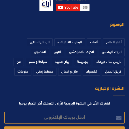
الوسوم
أخبار العالم
ألعاب
البطولة الاحترافية
الجيش الملكي
الرجاء الرياضي
الكوكب المراكشي
اللون
المحتوى
باريس سان جيرمان
بودريقة
ريال مدريد
سياحة و سفر
عن
فريق العمل
كلاسيك
مال و أعمال
مخطط زمني
منوعات
النشرة الإخبارية
اشترك الآن في النشرة البريدية لآراء , لتصلك آخر الأخبار يوميا
أدخل
بريدك
الإلكتروني