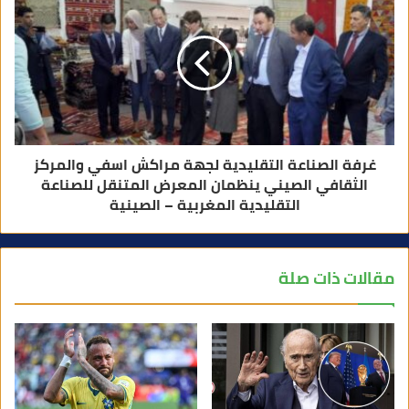
غرفة الصناعة التقليدية لجهة مراكش اسفي والمركز
الثقافي الصيني ينظمان المعرض المتنقل للصناعة
التقليدية المغربية – الصينية
مقالات ذات صلة