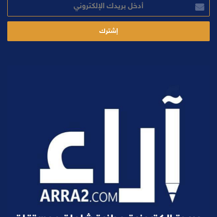
أدخل
بريدك
الإلكتروني