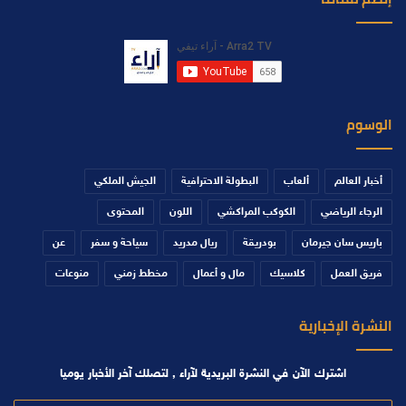
الوسوم
أخبار العالم
ألعاب
البطولة الاحترافية
الجيش الملكي
الرجاء الرياضي
الكوكب المراكشي
اللون
المحتوى
باريس سان جيرمان
بودريقة
ريال مدريد
سياحة و سفر
عن
فريق العمل
كلاسيك
مال و أعمال
مخطط زمني
منوعات
النشرة الإخبارية
اشترك الآن في النشرة البريدية لآراء , لتصلك آخر الأخبار يوميا