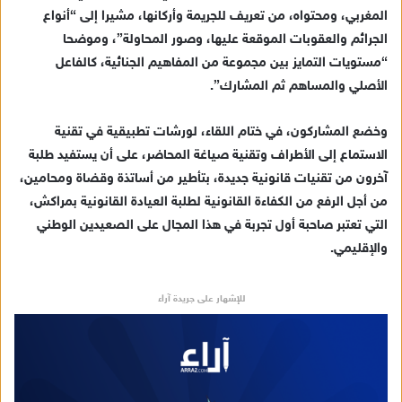
المغربي، ومحتواه، من تعريف للجريمة وأركانها، مشيرا إلى “أنواع
الجرائم والعقوبات الموقعة عليها، وصور المحاولة”، وموضحا
“مستويات التمايز بين مجموعة من المفاهيم الجنائية، كالفاعل
الأصلي والمساهم ثم المشارك”.
وخضع المشاركون، في ختام اللقاء، لورشات تطبيقية في تقنية
الاستماع إلى الأطراف وتقنية صياغة المحاضر، على أن يستفيد طلبة
آخرون من تقنيات قانونية جديدة، بتأطير من أساتذة وقضاة ومحامين،
من أجل الرفع من الكفاءة القانونية لطلبة العيادة القانونية بمراكش،
التي تعتبر صاحبة أول تجربة في هذا المجال على الصعيدين الوطني
والإقليمي.
للإشهار على جريدة آراء