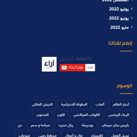
أغسطس 2022
يوليو 2022
يونيو 2022
مايو 2022
إنضم لقناتنا
الوسوم
أخبار العالم
ألعاب
البطولة الاحترافية
الجيش الملكي
الرجاء الرياضي
الكوكب المراكشي
اللون
المحتوى
باريس سان جيرمان
بودريقة
ريال مدريد
سياحة و سفر
عن
فريق العمل
كلاسيك
مال و أعمال
مخطط زمني
منوعات