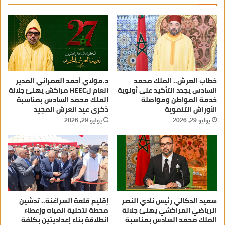
خطاب العرش.. الملك محمد
د.مولاي أحمد العمراني المدير
السادس يجدد التأكيد على أولوية
العام لHEEC مراكش يهنئ جلالة
خدمة المواطن ومواصلة
الملك محمد السادس بمناسبة
الأوراش التنموية
ذكرى عيد العرش المجيد
يوليو 29, 2026
يوليو 29, 2026
سعيد الدكالي رئيس نادي النصر
إقليم قلعة السراغنة.. تدشين
الرياضي المراكشي يهنئ جلالة
محطة لتحلية المياه وإعطاء
الملك محمد السادس بمناسبة
انطلاقة بناء إعداديتين بكلفة