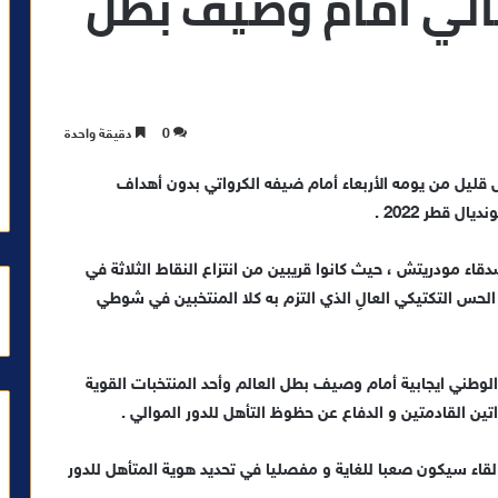
الي أمام وصيف بطل
0
دقيقة واحدة
قليل من يومه الأربعاء أمام ضيفه الكرواتي بدون أهداف
 قطر 2022 .
دقاء مودريتش ، حيث كانوا قريبين من انتزاع النقاط الثلاثة في
لحس التكتيكي العالِِ الذي التزم به كلا المنتخبين في شوطي
لوطني ايجابية أمام وصيف بطل العالم وأحد المنتخبات القوية
اتين القادمتين و الدفاع عن حظوظ التأهل للدور الموالي .
 لقاء سيكون صعبا للغاية و مفصليا في تحديد هوية المتأهل للدور