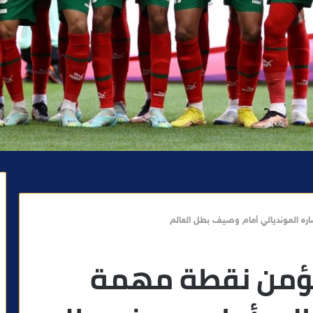
ه المونديالي أمام وصيف بطل العالم
يؤمن نقطة مهمة