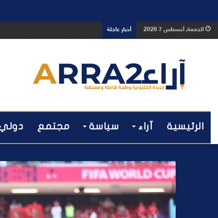
بعد تداول فيديو يوثق العملية.. أمن
الجمعة, أغسطس 7 2026
أخبار عاجلة
الرئيسية
آراء
سياسة
مجتمع
دولي