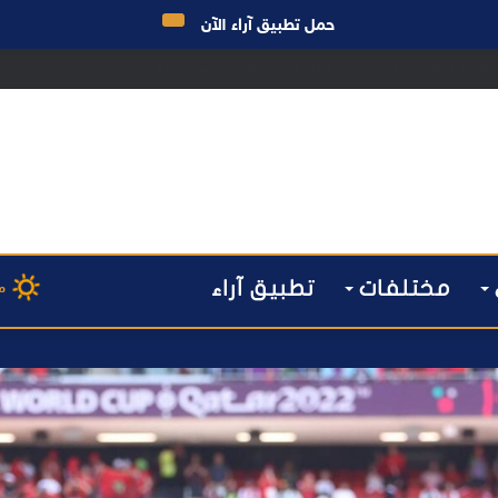
حمل تطبيق آراء الآن
 مراكش يطيح بقاصر مشتبه في تورطه في سرقة مسلحة..
مختلفات
تطبيق آراء
م