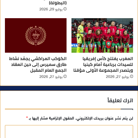
(البطولة)
يوليو 29, 2026
المغرب يفتتح كأس إفريقيا
الكوكب المراكشي يجمّد نشاط
للسيدات برباعية أمام كينيا
طارق سميرس إلى حين انعقاد
ويتصدر المجموعة الأولى مؤقتا
الجمع العام المقبل
يوليو 27, 2026
يوليو 27, 2026
اترك تعليقاً
لن يتم نشر عنوان بريدك الإلكتروني.
الحقول الإلزامية مشار إليها بـ
*
ا