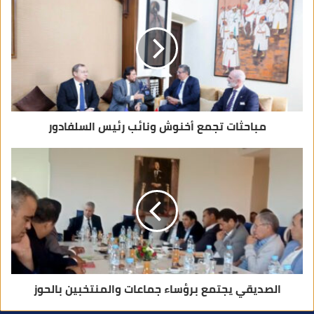
إ
ل
ك
ت
ر
و
ن
ي
مباحثات تجمع أخنوش ونائب رئيس السلفادور
الصديقي يجتمع برؤساء جماعات والمنتخبين بالحوز