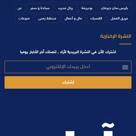
باريس سان جيرمان
بودريقة
ريال مدريد
سياحة و سفر
عن
فريق العمل
كلاسيك
مال و أعمال
مخطط زمني
منوعات
النشرة الإخبارية
اشترك الآن في النشرة البريدية لآراء , لتصلك آخر الأخبار يوميا
أدخل
بريدك
الإلكتروني