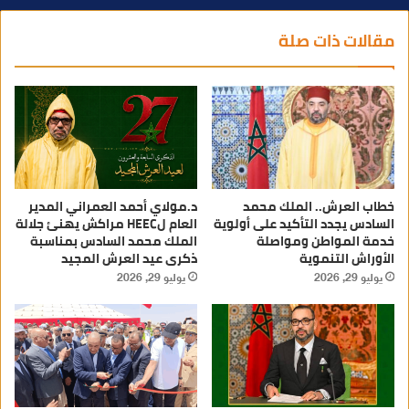
مقالات ذات صلة
خطاب العرش.. الملك محمد
د.مولاي أحمد العمراني المدير
السادس يجدد التأكيد على أولوية
العام لHEEC مراكش يهنئ جلالة
خدمة المواطن ومواصلة
الملك محمد السادس بمناسبة
الأوراش التنموية
ذكرى عيد العرش المجيد
يوليو 29, 2026
يوليو 29, 2026