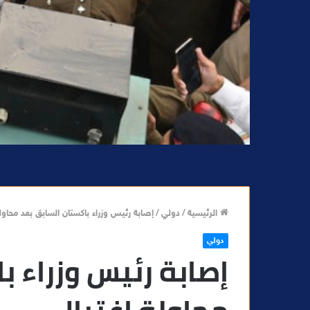
الرئيسية
/
دولي
/
إصابة رئيس وزراء باكستان السابق بعد محاولة
دولي
إصابة رئيس وزراء ب