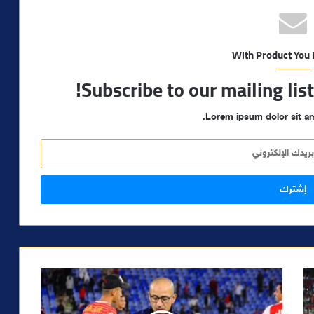
With Product You
Subscribe to our mailing lis
Lorem ipsum dolor sit am