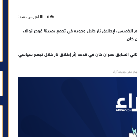
0
أقل من دقيقة
 الخميس، لإطلاق نار خلال وجوده في تجمع بمدينة غوجرانوالا،
 خان.
كستاني السابق عمران خان في قدمه إثر إطلاق نار خلال تجمع سياسي
ار على جريدة آراء