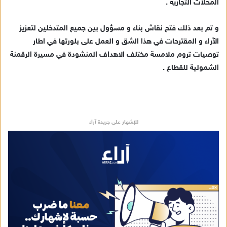
المحلات التجارية .
و تم بعد ذلك فتح نقاش بناء و مسؤول بين جميع المتدخلين لتعزيز
الآراء و المقترحات في هذا الشق و العمل على بلورتها في اطار
توصيات تروم ملامسة مختلف الاهداف المنشودة في مسيرة الرقمنة
الشمولية للقطاع .
للإشهار على جريدة آراء