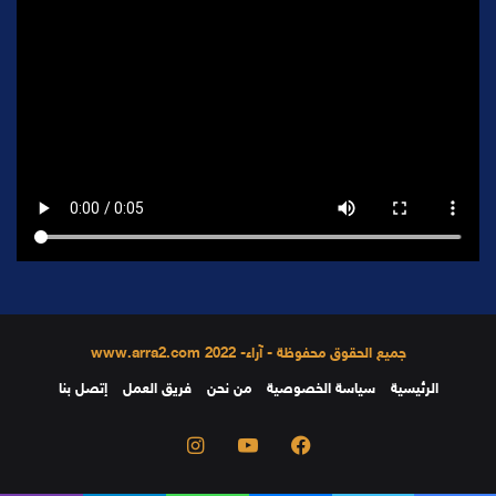
جميع الحقوق محفوظة - آراء- 2022 www.arra2.com
الرئيسية
سياسة الخصوصية
من نحن
فريق العمل
إتصل بنا
فيسبوك
يوتيوب
انستقرام