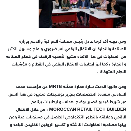
ومن جهته أكد كرما عادل رئيس مصلحة المواكبة والدعم بوزارة
الصناعة والتجارة أن الانتقال الرقمي أمر ضروري و ملح ويسهل الكثير
من العمليات في هذا الاتحاه مشيرا لأهمية الرقمنة في قطاع الصناعة
و التجارة ، كما ابرز ايجابيات الانتقال الرقمي في القطاع و مؤشرات
النجاح المتوخاة .
ومن جانبها قدمت سارة عمارة ممثلة MRTB عن مؤسسة محمد
السادس متعددة التخصصات بنجرير توضيحات متميزة في هذا الشق
عبر شريط فيديو قصير يوضح أهداف و ايجابيات برنامج
MOROCCAN RETAIL TECH BUILDER ، من خلال الانتقال
الرقمي وعلاقته بالتطور التكنولوجي الحاصل في مستويات عدة ومن
بينها مصاحبة المقاولات الناشئة و تكسير الروتين التقليدي للباعة و