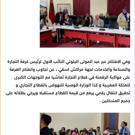
إ
ل
ك
ت
ر
و
ن
ي
ا
وفي الافتتاح عبر عبد المولى البلوتي النائب الاول لرئيس غرفة التجارة
والصناعة والخدمات لجهة مراكش اسفي ، عن تجاوب وانفتاح الغرفة
على مواكبة الرقمنة في قطاع التجارة تماشيا مع التوجهات الكبرى
للملكة المغربية و كذا الوزارة الوصية للنهوض بالقطاع التجاري و
تحقيق انتقال رقمي يرفع من قيمة القطاع مستقبلا ويرخي بظلاله على
جميع المتدخلين .