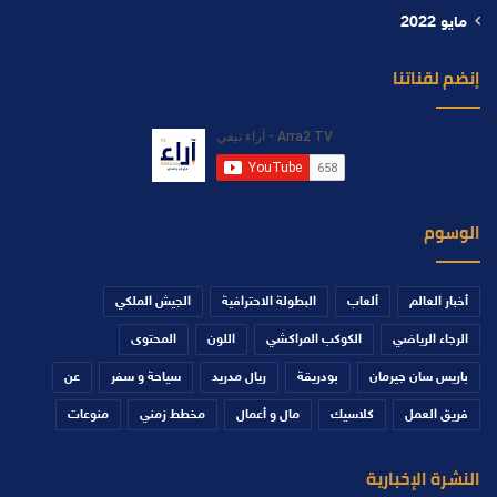
مايو 2022
إنضم لقناتنا
الوسوم
أخبار العالم
ألعاب
البطولة الاحترافية
الجيش الملكي
الرجاء الرياضي
الكوكب المراكشي
اللون
المحتوى
باريس سان جيرمان
بودريقة
ريال مدريد
سياحة و سفر
عن
فريق العمل
كلاسيك
مال و أعمال
مخطط زمني
منوعات
النشرة الإخبارية