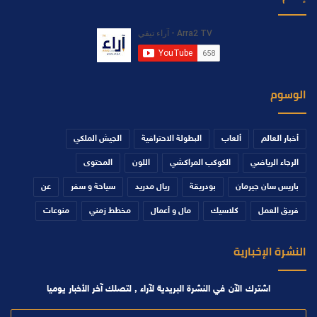
الوسوم
أخبار العالم
ألعاب
البطولة الاحترافية
الجيش الملكي
الرجاء الرياضي
الكوكب المراكشي
اللون
المحتوى
باريس سان جيرمان
بودريقة
ريال مدريد
سياحة و سفر
عن
فريق العمل
كلاسيك
مال و أعمال
مخطط زمني
منوعات
النشرة الإخبارية
اشترك الآن في النشرة البريدية لآراء , لتصلك آخر الأخبار يوميا
أدخل