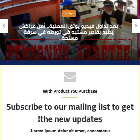
ا
حوادث
ل
و
بعد تداول فيديو يوثق العملية.. أمن مراكش
ي
يطيح بقاصر مشتبه في تورطه في سرقة
مسلحة..
ب
With Product You Purchase
Subscribe to our mailing list to get
the new updates!
Lorem ipsum dolor sit amet, consectetur.