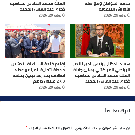
خدمة المواطن ومواصلة
الملك محمد السادس بمناسبة
الأوراش التنموية
ذكرى عيد العرش المجيد
يوليو 29, 2026
يوليو 29, 2026
سعيد الدكالي رئيس نادي النصر
إقليم قلعة السراغنة.. تدشين
الرياضي المراكشي يهنئ جلالة
محطة لتحلية المياه وإعطاء
الملك محمد السادس بمناسبة
انطلاقة بناء إعداديتين بكلفة
ذكرى عيد العرش المجيد
27.3 مليون درهم
يوليو 29, 2026
يوليو 29, 2026
اترك تعليقاً
لن يتم نشر عنوان بريدك الإلكتروني.
الحقول الإلزامية مشار إليها بـ
*