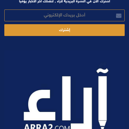
اشترك الآن في النشرة البريدية لآراء , لتصلك آخر الأخبار يوميا
أدخل
بريدك
الإلكتروني