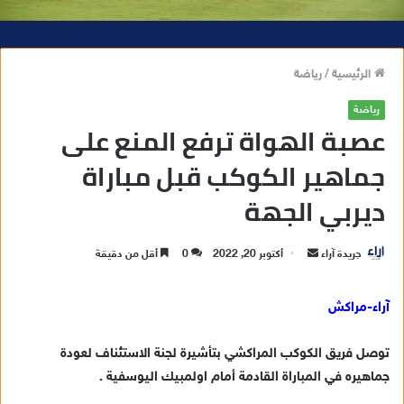
الرئيسية
/
رياضة
رياضة
عصبة الهواة ترفع المنع على
جماهير الكوكب قبل مباراة
ديربي الجهة
جريدة آراء
أ
أكتوبر 20, 2022
0
أقل من دقيقة
ر
س
آراء-مراكش
ل
ب
توصل فريق الكوكب المراكشي بتأشيرة لجنة الاستئناف لعودة
ر
جماهيره في المباراة القادمة أمام اولمبيك اليوسفية .
ي