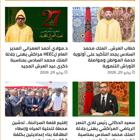
خطاب العرش.. الملك محمد
د.مولاي أحمد العمراني المدير
السادس يجدد التأكيد على أولوية
العام لHEEC مراكش يهنئ جلالة
خدمة المواطن ومواصلة
الملك محمد السادس بمناسبة
الأوراش التنموية
ذكرى عيد العرش المجيد
يوليو 29, 2026
يوليو 29, 2026
سعيد الدكالي رئيس نادي النصر
إقليم قلعة السراغنة.. تدشين
الرياضي المراكشي يهنئ جلالة
محطة لتحلية المياه وإعطاء
الملك محمد السادس بمناسبة
انطلاقة بناء إعداديتين بكلفة