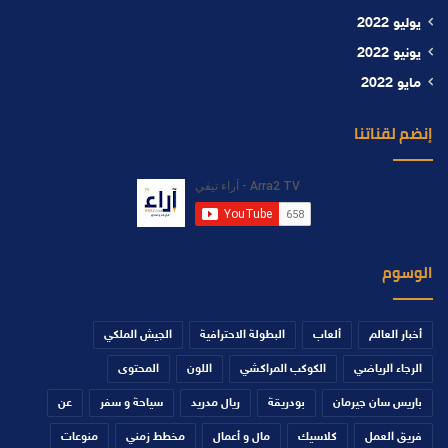
يوليو 2022
يونيو 2022
مايو 2022
إنضم لقناتنا
الوسوم
أخبار العالم
ألعاب
البطولة الاحترافية
الجيش الملكي
الرجاء الرياضي
الكوكب المراكشي
اللون
المحتوى
باريس سان جيرمان
بودريقة
ريال مدريد
سياحة و سفر
عن
فريق العمل
كلاسيك
مال و أعمال
مخطط زمني
منوعات