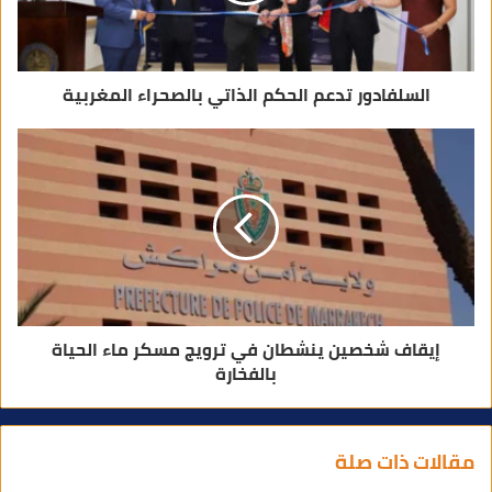
ن
ي
السلفادور تدعم الحكم الذاتي بالصحراء المغربية
إيقاف شخصين ينشطان في ترويج مسكر ماء الحياة
بالفخارة
مقالات ذات صلة