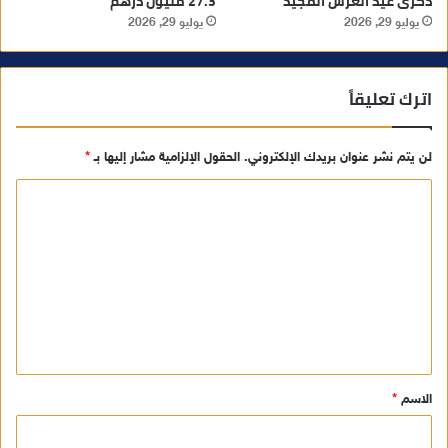
ذكرى عيد العرش المجيد
27.3 مليون درهم
يوليو 29, 2026
يوليو 29, 2026
اترك تعليقاً
لن يتم نشر عنوان بريدك الإلكتروني.
الحقول الإلزامية مشار إليها بـ
*
ا
ل
ت
ع
ل
ي
ق
الاسم
*
*