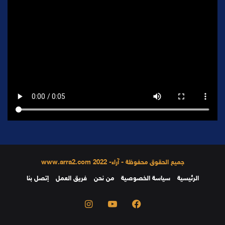
جميع الحقوق محفوظة - آراء- 2022 www.arra2.com
الرئيسية
سياسة الخصوصية
من نحن
فريق العمل
إتصل بنا
فيسبوك
يوتيوب
انستقرام