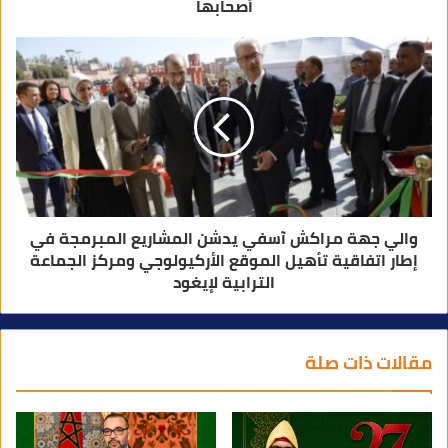
أصحابها
والي جهة مراكش آسفي يدشن المشاريع المبرمجة في
إطار اتفاقية تأهيل الموقع الأركيولوجي ومركز الجماعة
الترابية لإيغود
مقالات ذات صلة