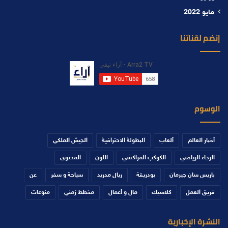
مايو 2022
إنضم لقناتنا
الوسوم
أخبار العالم
ألعاب
البطولة الاحترافية
الجيش الملكي
الرجاء الرياضي
الكوكب المراكشي
اللون
المحتوى
باريس سان جيرمان
بودريقة
ريال مدريد
سياحة و سفر
عن
فريق العمل
كلاسيك
مال و أعمال
مخطط زمني
منوعات
النشرة الإخبارية