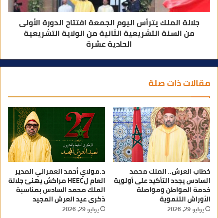
جلالة الملك يترأس اليوم الجمعة افتتاح الدورة الأولى
من السنة التشريعية الثانية من الولاية التشريعية
الحادية عشرة
مقالات ذات صلة
خطاب العرش.. الملك محمد
د.مولاي أحمد العمراني المدير
السادس يجدد التأكيد على أولوية
العام لHEEC مراكش يهنئ جلالة
خدمة المواطن ومواصلة
الملك محمد السادس بمناسبة
الأوراش التنموية
ذكرى عيد العرش المجيد
يوليو 29, 2026
يوليو 29, 2026