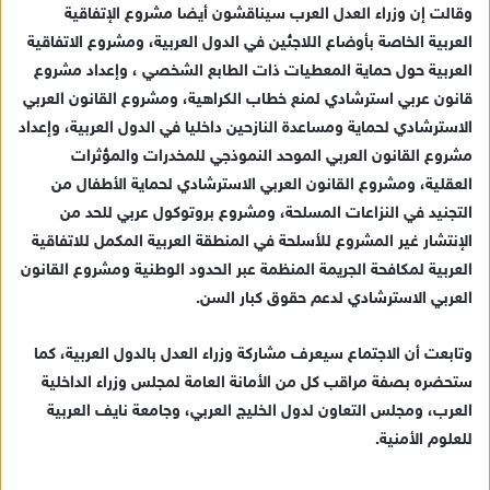
وقالت إن وزراء العدل العرب سيناقشون أيضا مشروع الإتفاقية
العربية الخاصة بأوضاع اللاجئين في الدول العربية، ومشروع الاتفاقية
العربية حول حماية المعطيات ذات الطابع الشخصي ، وإعداد مشروع
قانون عربي استرشادي لمنع خطاب الكراهية، ومشروع القانون العربي
الاسترشادي لحماية ومساعدة النازحين داخليا في الدول العربية، وإعداد
مشروع القانون العربي الموحد النموذجي للمخدرات والمؤثرات
العقلية، ومشروع القانون العربي الاسترشادي لحماية الأطفال من
التجنيد في النزاعات المسلحة، ومشروع بروتوكول عربي للحد من
الإنتشار غير المشروع للأسلحة في المنطقة العربية المكمل للاتفاقية
العربية لمكافحة الجريمة المنظمة عبر الحدود الوطنية ومشروع القانون
العربي الاسترشادي لدعم حقوق كبار السن.
وتابعت أن الاجتماع سيعرف مشاركة وزراء العدل بالدول العربية، كما
ستحضره بصفة مراقب كل من الأمانة العامة لمجلس وزراء الداخلية
العرب، ومجلس التعاون لدول الخليج العربي، وجامعة نايف العربية
للعلوم الأمنية.