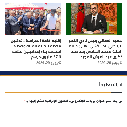
سعيد الدكالي رئيس نادي النصر
إقليم قلعة السراغنة.. تدشين
الرياضي المراكشي يهنئ جلالة
محطة لتحلية المياه وإعطاء
الملك محمد السادس بمناسبة
انطلاقة بناء إعداديتين بكلفة
ذكرى عيد العرش المجيد
27.3 مليون درهم
يوليو 29, 2026
يوليو 29, 2026
اترك تعليقاً
لن يتم نشر عنوان بريدك الإلكتروني.
الحقول الإلزامية مشار إليها بـ
*
ا
ل