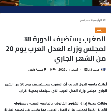
الرئيسية
/
مجتمع
مجتمع
المغرب يستضيف الدورة 38
لمجلس وزراء العدل العرب يوم 20
من الشهر الجاري
جريدة آراء
أ
أكتوبر 14, 2022
0
دقيقة واحدة
ر
س
أعلنت جامعة الدول العربية أن المغرب سيستضيف يوم 20 من الشهر
ل
الجاري مجلس وزراء العدل العرب الذي سينعقد بمدينة إفران.
ب
ر
وقالت مديرة إدارة الشؤون القانونية بالجامعة العربية ومسؤولة
ي
الأمانة الفنية لمجلس وزراء العدل العرب، مها بخيت، في تصريح لوكالة