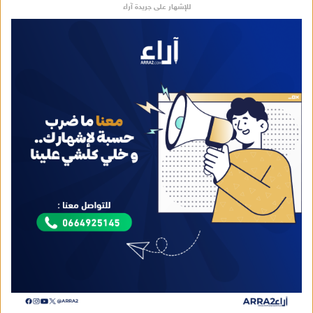
للإشهار على جريدة آراء