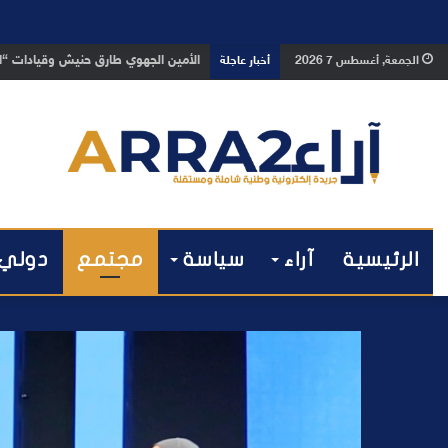
بعد تداول فيديو يوثق العملية.. أمن
الجمعة, أغسطس 7 2026
أخبار عاجلة
الرئيسية
آراء
سياسة
مجتمع
دولي