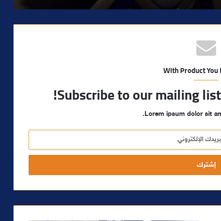
With Product You
Subscribe to our mailing lis
Lorem ipsum dolor sit am