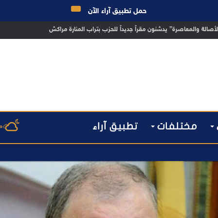
حمل تطبيق آراء الآن
 مراكش يطيح بقاصر مشتبه في تورطه في سرقة مسلحة..
مختلفات
تطبيق آراء
م