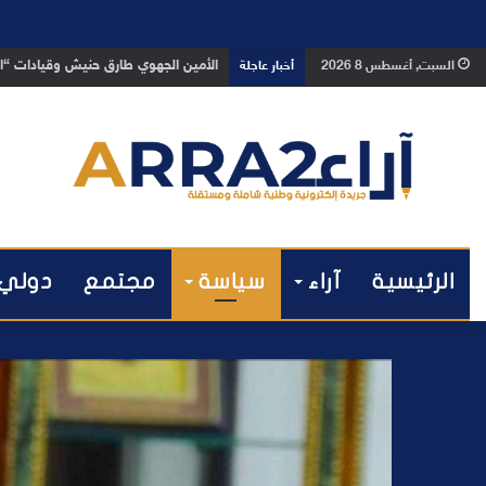
بعد تداول فيديو يوثق العملية.. أمن
السبت, أغسطس 8 2026
أخبار عاجلة
الرئيسية
آراء
سياسة
مجتمع
دولي