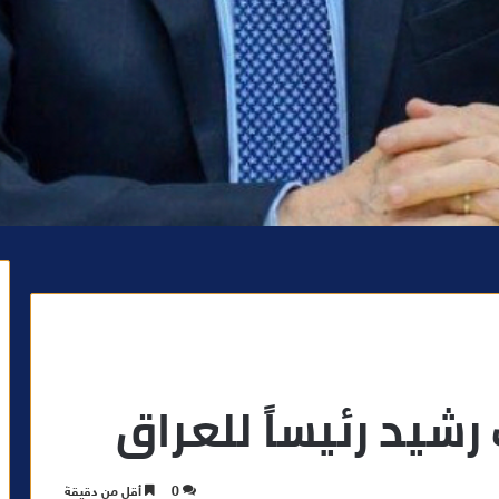
رشيد رئيساً للعراق
0
أقل من دقيقة