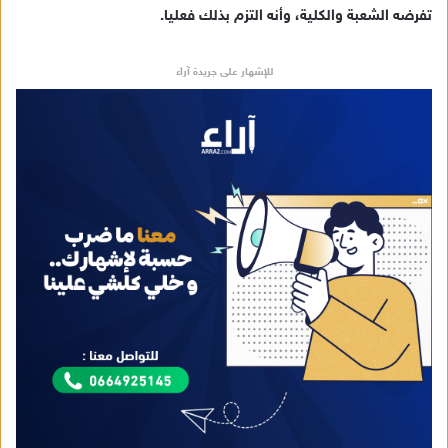
تفرضه الشعبة والكلية، وأنه التزم بذلك فعليا.
للإشهار على جريدة آراء