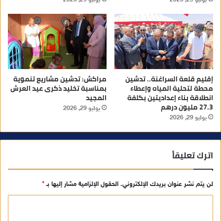
يوليو 29, 2026
يوليو 29, 2026
إقليم قلعة السراغنة.. تدشين
مراكش: تدشين مشاريع تنموية
محطة لتحلية المياه وإعطاء
بمناسبة تخليد ذكرى عيد العرش
انطلاقة بناء إعداديتين بكلفة
المجيد
27.3 مليون درهم
يوليو 29, 2026
يوليو 29, 2026
اترك تعليقاً
لن يتم نشر عنوان بريدك الإلكتروني.
الحقول الإلزامية مشار إليها بـ
*
ا
ل