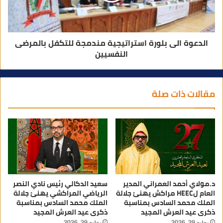
الدعوة الى بلورة استراتيجية مندمجة للتكفل بالمرضى
النفسيين
مقالات ذات صلة
د.مولاي أحمد العمراني المدير
سعيد الدكالي رئيس نادي النصر
العام لHEEC مراكش يهنئ جلالة
الرياضي المراكشي يهنئ جلالة
الملك محمد السادس بمناسبة
الملك محمد السادس بمناسبة
ذكرى عيد العرش المجيد
ذكرى عيد العرش المجيد