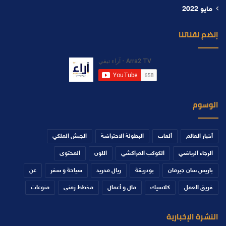
مايو 2022
إنضم لقناتنا
الوسوم
أخبار العالم
ألعاب
البطولة الاحترافية
الجيش الملكي
الرجاء الرياضي
الكوكب المراكشي
اللون
المحتوى
باريس سان جيرمان
بودريقة
ريال مدريد
سياحة و سفر
عن
فريق العمل
كلاسيك
مال و أعمال
مخطط زمني
منوعات
النشرة الإخبارية