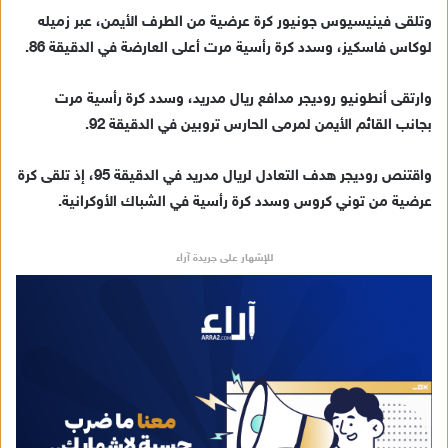
وتلقى فينيسيوس جونيور كرة عرضية من الطرف الأيمن، عبر زميله
لوكاس فاسكيز، وسدد كرة رأسية مرت أعلى العارضة في الدقيقة 86.
وارتقى أنطونيو روديجر مدافع ريال مدريد، وسدد كرة رأسية مرت
بجانب القائم الأيمن لمرمى الحارس تروبين في الدقيقة 92.
واقتنص روديجر هدف التعادل لريال مدريد في الدقيقة 95، إذ تلقى كرة
عرضية من توني كروس وسدد كرة رأسية في الشباك الأوكرانية.
للإشهار على جريدة آراء