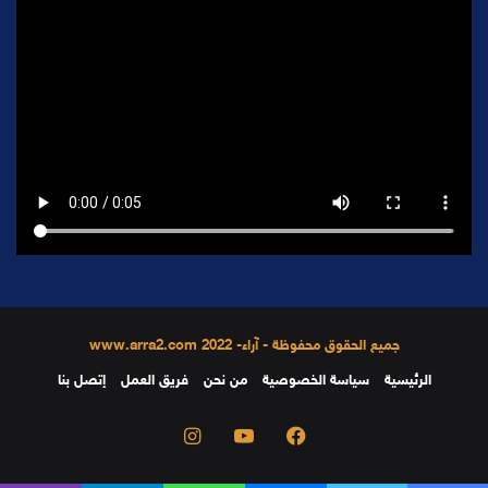
جميع الحقوق محفوظة - آراء- 2022 www.arra2.com
الرئيسية
سياسة الخصوصية
من نحن
فريق العمل
إتصل بنا
فيسبوك
يوتيوب
انستقرام