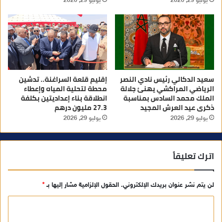
يوليو 29, 2026
يوليو 29, 2026
سعيد الدكالي رئيس نادي النصر
إقليم قلعة السراغنة.. تدشين
الرياضي المراكشي يهنئ جلالة
محطة لتحلية المياه وإعطاء
الملك محمد السادس بمناسبة
انطلاقة بناء إعداديتين بكلفة
ذكرى عيد العرش المجيد
27.3 مليون درهم
يوليو 29, 2026
يوليو 29, 2026
اترك تعليقاً
لن يتم نشر عنوان بريدك الإلكتروني.
الحقول الإلزامية مشار إليها بـ
*
ا
ل