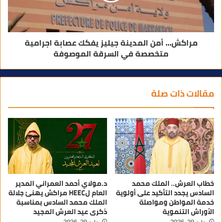
مراكش… أمن المدينة جيليز يفكك عصابة اجرامية
متخصصة في السرقة الموصوفة
مقالات ذات صلة
خطاب العرش.. الملك محمد
د.مولاي أحمد العمراني المدير
السادس يجدد التأكيد على أولوية
العام لHEEC مراكش يهنئ جلالة
خدمة المواطن ومواصلة
الملك محمد السادس بمناسبة
الأوراش التنموية
ذكرى عيد العرش المجيد