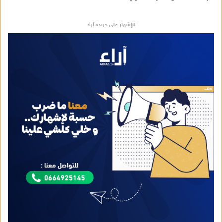
للإشهار على جريدة آراء