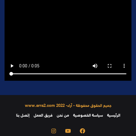
جميع الحقوق محفوظة - آراء- 2022 www.arra2.com
الرئيسية
سياسة الخصوصية
من نحن
فريق العمل
إتصل بنا
فيسبوك
يوتيوب
انستقرام