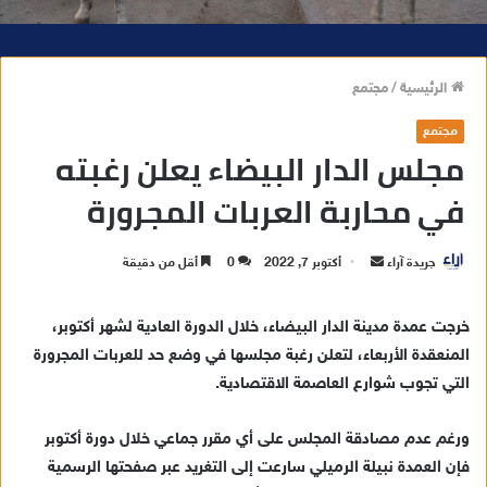
الرئيسية
/
مجتمع
مجتمع
مجلس الدار البيضاء يعلن رغبته
في محاربة العربات المجرورة
جريدة آراء
أ
أكتوبر 7, 2022
0
أقل من دقيقة
ر
س
خرجت عمدة مدينة الدار البيضاء، خلال الدورة العادية لشهر أكتوبر،
ل
المنعقدة الأربعاء، لتعلن رغبة مجلسها في وضع حد للعربات المجرورة
ب
التي تجوب شوارع العاصمة الاقتصادية.
ر
ي
ورغم عدم مصادقة المجلس على أي مقرر جماعي خلال دورة أكتوبر
د
فإن العمدة نبيلة الرميلي سارعت إلى التغريد عبر صفحتها الرسمية
ا