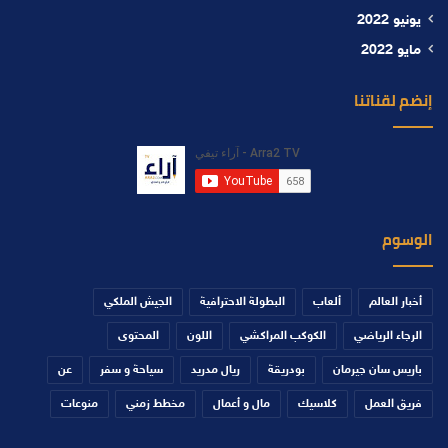
يونيو 2022
مايو 2022
إنضم لقناتنا
الوسوم
أخبار العالم
ألعاب
البطولة الاحترافية
الجيش الملكي
الرجاء الرياضي
الكوكب المراكشي
اللون
المحتوى
باريس سان جيرمان
بودريقة
ريال مدريد
سياحة و سفر
عن
فريق العمل
كلاسيك
مال و أعمال
مخطط زمني
منوعات