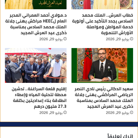
خطاب العرش.. الملك محمد
د.مولاي أحمد العمراني المدير
السادس يجدد التأكيد على أولوية
العام لHEEC مراكش يهنئ جلالة
خدمة المواطن ومواصلة
الملك محمد السادس بمناسبة
الأوراش التنموية
ذكرى عيد العرش المجيد
يوليو 29, 2026
يوليو 29, 2026
سعيد الدكالي رئيس نادي النصر
إقليم قلعة السراغنة.. تدشين
الرياضي المراكشي يهنئ جلالة
محطة لتحلية المياه وإعطاء
الملك محمد السادس بمناسبة
انطلاقة بناء إعداديتين بكلفة
ذكرى عيد العرش المجيد
27.3 مليون درهم
يوليو 29, 2026
يوليو 29, 2026
اترك تعليقاً