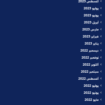
أغسطس 2023
يوليو 2023
يونيو 2023
أبريل 2023
مارس 2023
فبراير 2023
يناير 2023
ديسمبر 2022
نوفمبر 2022
أكتوبر 2022
سبتمبر 2022
أغسطس 2022
يوليو 2022
يونيو 2022
مايو 2022