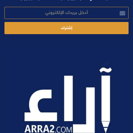
أدخل
بريدك
الإلكتروني