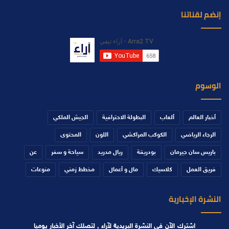
إنضم لقناتنا
الوسوم
أخبار العالم
ألعاب
البطولة الاحترافية
الجيش الملكي
الرجاء الرياضي
الكوكب المراكشي
اللون
المحتوى
باريس سان جيرمان
بودريقة
ريال مدريد
سياحة و سفر
عن
فريق العمل
كلاسيك
مال و أعمال
مخطط زمني
منوعات
النشرة الإخبارية
اشترك الآن في النشرة البريدية لآراء , لتصلك آخر الأخبار يوميا