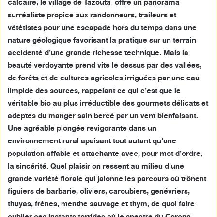
calcaire, le village de Tazouta offre un panorama
surréaliste propice aux randonneurs, traileurs et
vététistes pour une escapade hors du temps dans une
nature géologique favorisant la pratique sur un terrain
accidenté d’une grande richesse technique. Mais la
beauté verdoyante prend vite le dessus par des vallées,
de forêts et de cultures agricoles irriguées par une eau
limpide des sources, rappelant ce qui c’est que le
véritable bio au plus irréductible des gourmets délicats et
adeptes du manger sain bercé par un vent bienfaisant.
Une agréable plongée revigorante dans un
environnement rural apaisant tout autant qu’une
population affable et attachante avec, pour mot d’ordre,
la sincérité. Quel plaisir on ressent au milieu d’une
grande variété florale qui jalonne les parcours où trônent
figuiers de barbarie, oliviers, caroubiers, genévriers,
thuyas, frênes, menthe sauvage et thym, de quoi faire