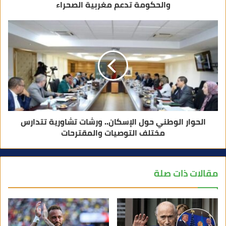
والحكومة تدعم مغربية الصحراء
الحوار الوطني حول الإسكان.. ورشات تشاورية تتدارس
مختلف التوصيات والمقترحات
مقالات ذات صلة