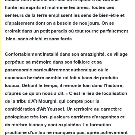
oublier ces instants torrides où le spectre du Corona
hante les esprits et malmène les âmes. Toutes ces
senteurs de la terre emplissent les sens de bien-être et
d’apaisement dont on a besoin de nos jours. On se
croirait dans un petit paradis où tout tourne parfaitement
bien, sans chichi et sans fards.
Confortablement installé dans son amazighité, ce village
perpétue sa mémoire dans son folklore et sa
gastronomie particulièrement authentique où le
couscous berbère semble roi fait à base de produits
locaux. Défiant le temps, il remonte loin dans l’histoire,
d’après ce qu’on nous a dit. « C’est le lieu de localisation
de la tribu d’Aït Mourghi, qui compte pour la
confédération d’Aït Youssef. Un territoire au caractère
géologique très fort, plusieurs carrières d’aragonites et
de marbre blancs y sont exploitées. La formation
prochaine d’un lac ne manquera pas, après achèvement