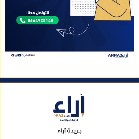
جريدة آراء