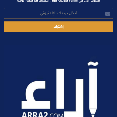
اشترك الآن في النشرة البريدية لآراء , لتصلك آخر الأخبار يوميا
أدخل
بريدك
الإلكتروني