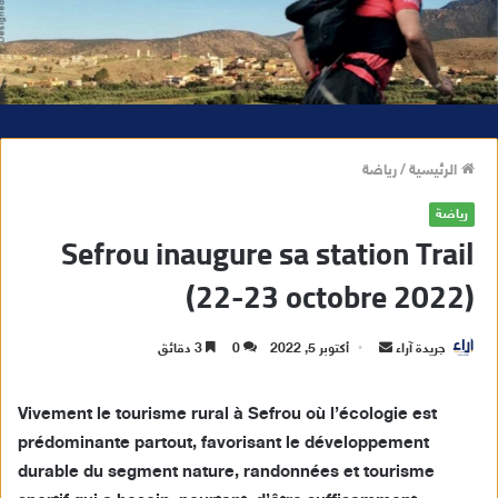
الرئيسية
/
رياضة
رياضة
Sefrou inaugure sa station Trail
(22-23 octobre 2022)
جريدة آراء
أ
أكتوبر 5, 2022
0
3 دقائق
ر
س
Vivement le tourisme rural à Sefrou où l’écologie est
ل
prédominante partout, favorisant le développement
ب
durable du segment nature, randonnées et tourisme
ر