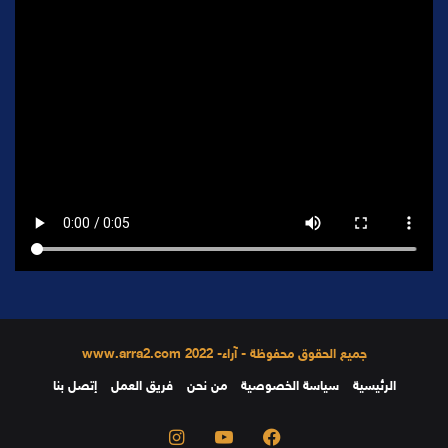
جميع الحقوق محفوظة - آراء- 2022 www.arra2.com
الرئيسية
سياسة الخصوصية
من نحن
فريق العمل
إتصل بنا
فيسبوك
يوتيوب
انستقرام