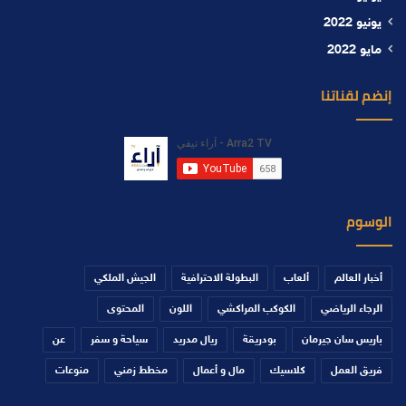
يونيو 2022
مايو 2022
إنضم لقناتنا
الوسوم
أخبار العالم
ألعاب
البطولة الاحترافية
الجيش الملكي
الرجاء الرياضي
الكوكب المراكشي
اللون
المحتوى
باريس سان جيرمان
بودريقة
ريال مدريد
سياحة و سفر
عن
فريق العمل
كلاسيك
مال و أعمال
مخطط زمني
منوعات