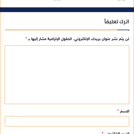
اترك تعليقاً
لن يتم نشر عنوان بريدك الإلكتروني.
الحقول الإلزامية مشار إليها بـ
*
ا
ل
ت
ع
ل
ي
ق
الاسم
*
*