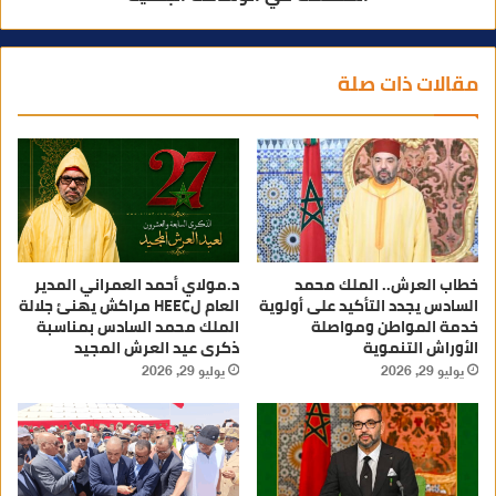
مقالات ذات صلة
خطاب العرش.. الملك محمد
د.مولاي أحمد العمراني المدير
السادس يجدد التأكيد على أولوية
العام لHEEC مراكش يهنئ جلالة
خدمة المواطن ومواصلة
الملك محمد السادس بمناسبة
الأوراش التنموية
ذكرى عيد العرش المجيد
يوليو 29, 2026
يوليو 29, 2026