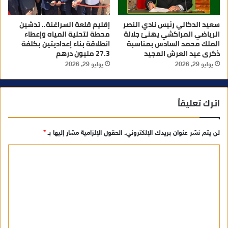
سعيد الدكالي رئيس نادي النصر
إقليم قلعة السراغنة.. تدشين
الرياضي المراكشي يهنئ جلالة
محطة لتحلية المياه وإعطاء
الملك محمد السادس بمناسبة
انطلاقة بناء إعداديتين بكلفة
ذكرى عيد العرش المجيد
27.3 مليون درهم
يوليو 29, 2026
يوليو 29, 2026
اترك تعليقاً
لن يتم نشر عنوان بريدك الإلكتروني.
الحقول الإلزامية مشار إليها بـ
*
ا
ل
ت
ع
ل
ي