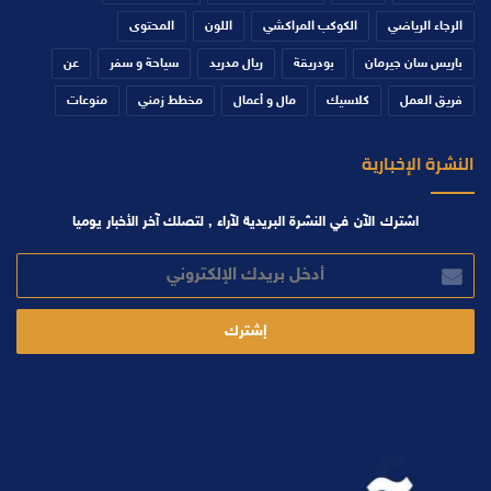
الرجاء الرياضي
الكوكب المراكشي
اللون
المحتوى
باريس سان جيرمان
بودريقة
ريال مدريد
سياحة و سفر
عن
فريق العمل
كلاسيك
مال و أعمال
مخطط زمني
منوعات
النشرة الإخبارية
اشترك الآن في النشرة البريدية لآراء , لتصلك آخر الأخبار يوميا
أدخل
بريدك
الإلكتروني