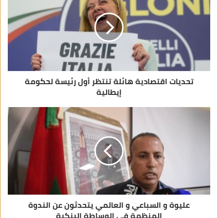
إ
ل
ك
ت
ر
و
ن
ي
تحديات اقتصادية هائلة تنتظر أول رئيسة لحكومة
إيطالية
عليوة و السباعي و العالمي يتحدثون عن الندوة
المنظمة في الوساطة البنكية