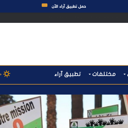
حمل تطبيق آراء الآن
 مراكش يطيح بقاصر مشتبه في تورطه في سرقة مسلحة..
مختلفات
تطبيق آراء
م