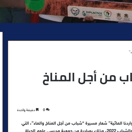
”
 من أجل المناخ
0
دقيقة واحدة
ا المائية” شعار مسيرة “شباب من أجل المناخ والماء”، التي
نظمت، اليوم السبت، بمراكش، بمناسبة أسبوع المناخ والشباب 2022، وذلك بمبادرة من جمعية مدرسي علوم الحياة