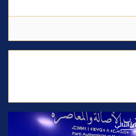
رأ التالي