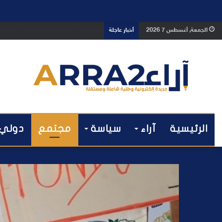
بعد تداول فيديو يوثق العملية.. أمن
الجمعة, أغسطس 7 2026
أخبار عاجلة
الرئيسية
آراء
سياسة
مجتمع
دولي