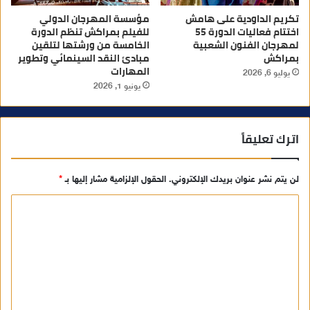
تكريم الداودية على هامش
مؤسسة المهرجان الدولي
اختتام فعاليات الدورة 55
للفيلم بمراكش تنظم الدورة
لمهرجان الفنون الشعبية
الخامسة من ورشتها لتلقين
بمراكش
مبادئ النقد السينمائي وتطوير
المهارات
يوليو 6, 2026
يونيو 1, 2026
اترك تعليقاً
لن يتم نشر عنوان بريدك الإلكتروني.
الحقول الإلزامية مشار إليها بـ
*
ا
ل
ت
ع
ل
ي