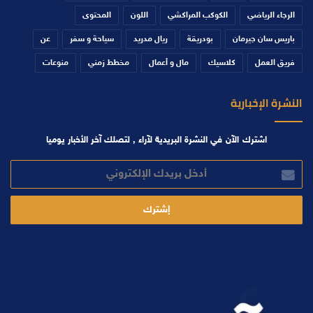
الرجاء الرياضي
الكوكب المراكشي
اللون
المحتوى
باريس سان جيرمان
بودريقة
ريال مدريد
سياحة و سفر
عن
فريق العمل
كلاسيك
مال و أعمال
مخطط زمني
منوعات
النشرة الإخبارية
اشترك الآن في النشرة البريدية لآراء , لتصلك آخر الأخبار يوميا
أدخل
بريدك
الإلكتروني