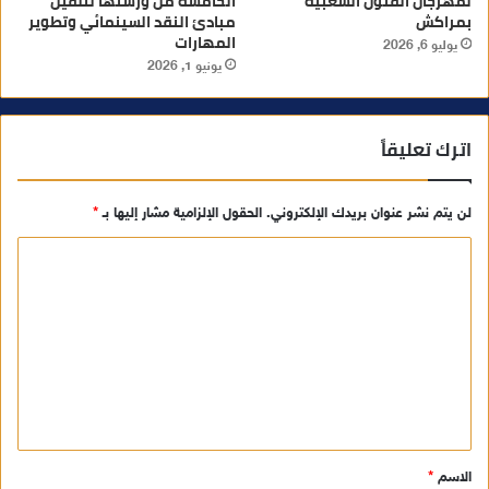
لمهرجان الفنون الشعبية
الخامسة من ورشتها لتلقين
بمراكش
مبادئ النقد السينمائي وتطوير
المهارات
يوليو 6, 2026
يونيو 1, 2026
اترك تعليقاً
لن يتم نشر عنوان بريدك الإلكتروني.
الحقول الإلزامية مشار إليها بـ
*
ا
ل
ت
ع
ل
ي
ق
الاسم
*
*