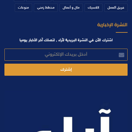
فريق العمل
كلاسيك
مال و أعمال
مخطط زمني
منوعات
النشرة الإخبارية
اشترك الآن في النشرة البريدية لآراء , لتصلك آخر الأخبار يوميا
أدخل
بريدك
الإلكتروني