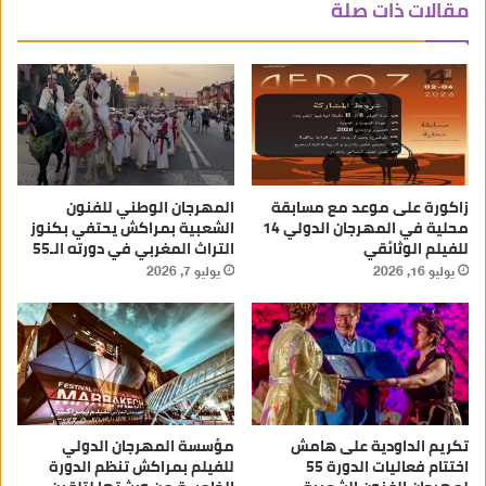
مقالات ذات صلة
زاكورة على موعد مع مسابقة
المهرجان الوطني للفنون
محلية في المهرجان الدولي 14
الشعبية بمراكش يحتفي بكنوز
للفيلم الوثائقي
التراث المغربي في دورته الـ55
يوليو 16, 2026
يوليو 7, 2026
تكريم الداودية على هامش
مؤسسة المهرجان الدولي
اختتام فعاليات الدورة 55
للفيلم بمراكش تنظم الدورة