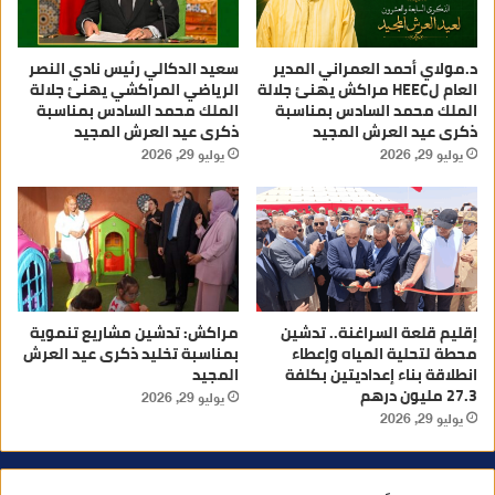
د.مولاي أحمد العمراني المدير
سعيد الدكالي رئيس نادي النصر
العام لHEEC مراكش يهنئ جلالة
الرياضي المراكشي يهنئ جلالة
الملك محمد السادس بمناسبة
الملك محمد السادس بمناسبة
ذكرى عيد العرش المجيد
ذكرى عيد العرش المجيد
يوليو 29, 2026
يوليو 29, 2026
إقليم قلعة السراغنة.. تدشين
مراكش: تدشين مشاريع تنموية
محطة لتحلية المياه وإعطاء
بمناسبة تخليد ذكرى عيد العرش
انطلاقة بناء إعداديتين بكلفة
المجيد
27.3 مليون درهم
يوليو 29, 2026
يوليو 29, 2026