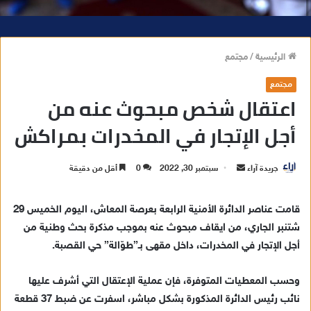
الرئيسية
/
مجتمع
مجتمع
اعتقال شخص مبحوث عنه من
أجل الإتجار في المخدرات بمراكش
جريدة آراء
أ
سبتمبر 30, 2022
0
أقل من دقيقة
ر
س
قامت عناصر الدائرة الأمنية الرابعة بعرصة المعاش، اليوم الخميس 29
ل
شتنبر الجاري، من ايقاف مبحوث عنه بموجب مذكرة بحث وطنية من
ب
أجل الإتجار في المخدرات، داخل مقهى بـ”طوّالة” حي القصبة.
ر
ي
وحسب المعطيات المتوفرة، فإن عملية الإعتقال التي أشرف عليها
د
نائب رئيس الدائرة المذكورة بشكل مباشر، اسفرت عن ضبط 37 قطعة
ا