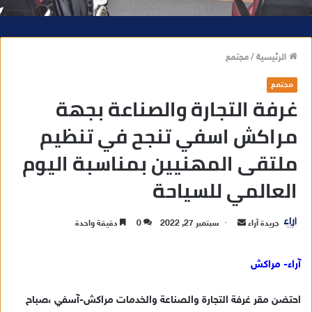
الرئيسية
/
مجتمع
مجتمع
غرفة التجارة والصناعة بجهة
مراكش اسفي تنجح في تنظيم
ملتقى المهنيين بمناسبة اليوم
العالمي للسياحة
جريدة آراء
أ
سبتمبر 27, 2022
0
دقيقة واحدة
ر
س
آراء- مراكش
ل
ب
احتضن مقر غرفة التجارة والصناعة والخدمات مراكش-آسفي ،صباح
ر