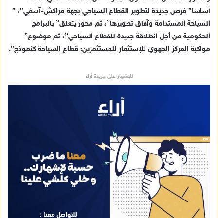
أساسا” فرص جديدة لتطوير القطاع السياحي بجهة مراكش-آسفي”، ”
السياحة المستدامة وآفاق تطويرها”، ثم محور يتعلق” بالبرامج
الحكومية من أجل انطلاقة جديدة للقطاع السياحي”، ثم موضوع”
مواكبة المركز الجهوي للإستثمار للمستثمرين: قطاع السياحة كنموذج”.
للإشهار على جريدة آراء