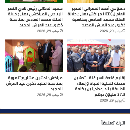
د.مولاي أحمد العمراني المدير
سعيد الدكالي رئيس نادي النصر
العام لHEEC مراكش يهنئ جلالة
الرياضي المراكشي يهنئ جلالة
الملك محمد السادس بمناسبة
الملك محمد السادس بمناسبة
ذكرى عيد العرش المجيد
ذكرى عيد العرش المجيد
يوليو 29, 2026
يوليو 29, 2026
إقليم قلعة السراغنة.. تدشين
مراكش: تدشين مشاريع تنموية
محطة لتحلية المياه وإعطاء
بمناسبة تخليد ذكرى عيد العرش
انطلاقة بناء إعداديتين بكلفة
المجيد
27.3 مليون درهم
يوليو 29, 2026
يوليو 29, 2026
اترك تعليقاً