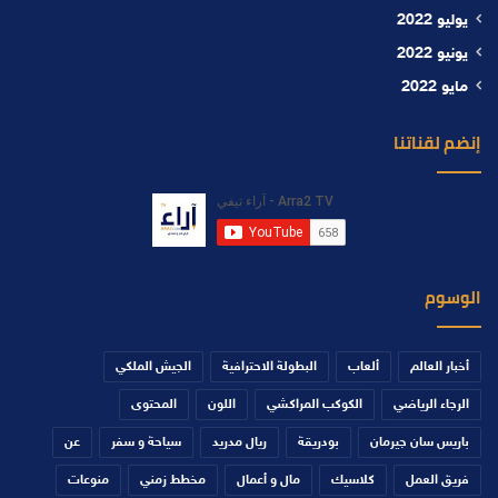
يوليو 2022
يونيو 2022
مايو 2022
إنضم لقناتنا
الوسوم
أخبار العالم
ألعاب
البطولة الاحترافية
الجيش الملكي
الرجاء الرياضي
الكوكب المراكشي
اللون
المحتوى
باريس سان جيرمان
بودريقة
ريال مدريد
سياحة و سفر
عن
فريق العمل
كلاسيك
مال و أعمال
مخطط زمني
منوعات