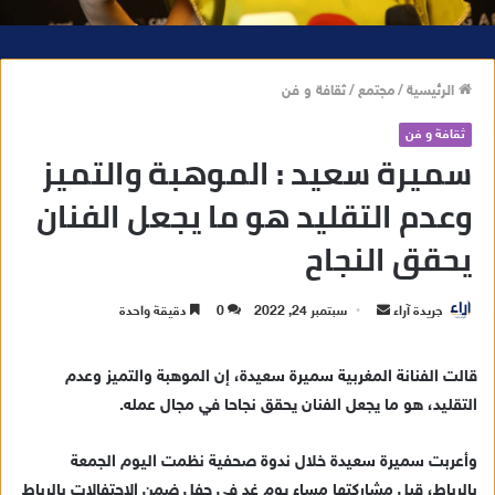
الرئيسية
/
مجتمع
/
ثقافة و فن
ثقافة و فن
سميرة سعيد : الموهبة والتميز
وعدم التقليد هو ما يجعل الفنان
يحقق النجاح
جريدة آراء
أ
سبتمبر 24, 2022
0
دقيقة واحدة
ر
س
قالت الفنانة المغربية سميرة سعيدة، إن الموهبة والتميز وعدم
ل
التقليد، هو ما يجعل الفنان يحقق نجاحا في مجال عمله.
ب
ر
وأعربت سميرة سعيدة خلال ندوة صحفية نظمت اليوم الجمعة
ي
بالرباط، قبل مشاركتها مساء يوم غد في حفل ضمن الاحتفالات بالرباط