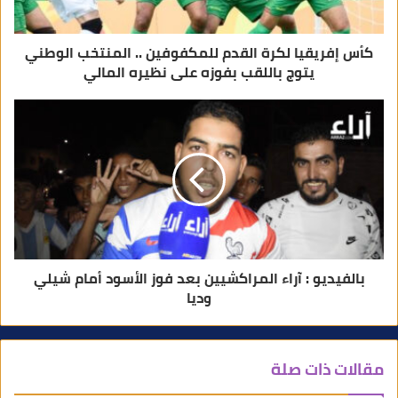
ي
كأس إفريقيا لكرة القدم للمكفوفين .. المنتخب الوطني
يتوج باللقب بفوزه على نظيره المالي
بالفيديو : آراء المراكشيين بعد فوز الأسود أمام شيلي
وديا
مقالات ذات صلة