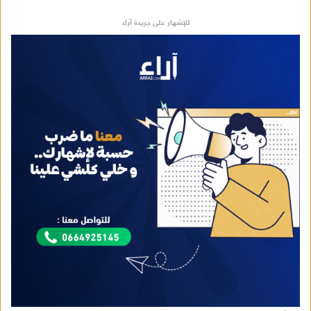
للإشهار على جريدة آراء