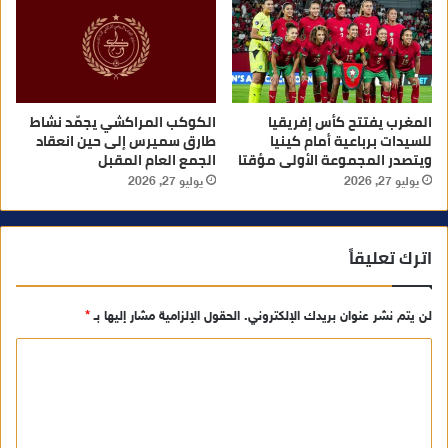
المغرب يفتتح كأس إفريقيا
الكوكب المراكشي يجمّد نشاط
للسيدات برباعية أمام كينيا
طارق سميرس إلى حين انعقاد
ويتصدر المجموعة الأولى مؤقتا
الجمع العام المقبل
يوليو 27, 2026
يوليو 27, 2026
اترك تعليقاً
لن يتم نشر عنوان بريدك الإلكتروني.
الحقول الإلزامية مشار إليها بـ
*
ا
ل
ت
ع