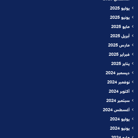
يوليو 2025
يونيو 2025
مايو 2025
أبريل 2025
مارس 2025
فبراير 2025
يناير 2025
ديسمبر 2024
نوفمبر 2024
أكتوبر 2024
سبتمبر 2024
أغسطس 2024
يوليو 2024
يونيو 2024