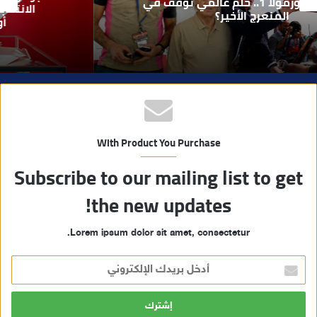
ي
الانتخابات… هل أصبحت إدارة الأزمات خارج
أولويات الفاعلين السياسيين؟
ب
With Product You Purchase
Subscribe to our mailing list to get
the new updates!
Lorem ipsum dolor sit amet, consectetur.
أ
د
خ
ل
ب