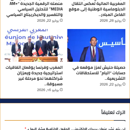
المغربية المالية تعكس انتقال
منصته الرقمية الجديدة “AM+
الدبلوماسية الوطنية إلى موقع
MEDIA” للتحليل السياسي
الفاعل المبادر..
والتفسير والديكريبتاج السياسي
يوليو 28, 2026
يوليو 22, 2026
حصيلة حنيش تعزز موقعه في
المغرب وفرنسا يوقعان اتفاقيات
حسابات “البام” للاستحقاقات
استراتيجية جديدة ويعززان
التشريعية..
شراكتهما نحو مرحلة غير
مسبوقة..
يوليو 22, 2026
يوليو 16, 2026
اترك تعليقاً
لن يتم نشر عنوان بريدك الإلكتروني.
الحقول الإلزامية مشار إليها بـ
*