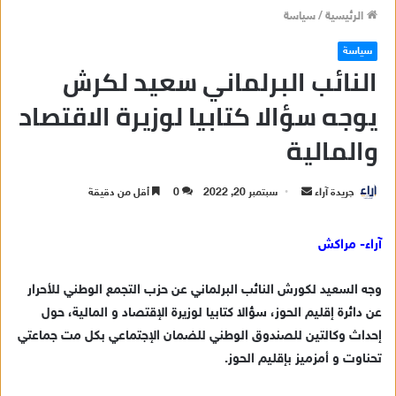
الرئيسية
/
سياسة
سياسة
النائب البرلماني سعيد لكرش
يوجه سؤالا كتابيا لوزيرة الاقتصاد
والمالية
جريدة آراء
أ
سبتمبر 20, 2022
0
أقل من دقيقة
ر
س
آراء- مراكش
ل
ب
وجه السعيد لكورش النائب البرلماني عن حزب التجمع الوطني للأحرار
ر
عن دائرة إقليم الحوز، سؤالا كتابيا لوزيرة الإقتصاد و المالية، حول
ي
إحداث وكالتين للصندوق الوطني للضمان الإجتماعي بكل مت جماعتي
د
تحناوت و أمزميز بإقليم الحوز.
ا
إ