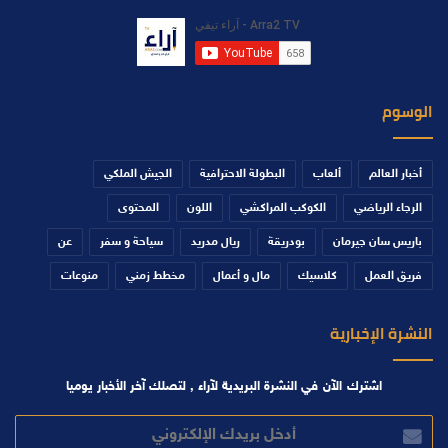
الوسوم
أخبار العالم
ألعاب
البطولة الاحترافية
الجيش الملكي
الرجاء الرياضي
الكوكب المراكشي
اللون
المحتوى
باريس سان جيرمان
بودريقة
ريال مدريد
سياحة و سفر
عن
فريق العمل
كلاسيك
مال و أعمال
مخطط زمني
منوعات
النشرة الإخبارية
اشترك الآن في النشرة البريدية لآراء , لتصلك آخر الأخبار يوميا
أدخل
بريدك