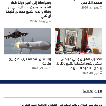
محمد الخامس
ومواساة إلى أمير دولة قطر
الشيخ تميم بن حمد آل ثاني إثر
يوليو 17, 2026
وفاة والده الشيخ حمد بن خليفة
آل ثاني
يوليو 13, 2026
الخطيب الهبيل والي مراكش
واشنطن تمُد المغرب بصواريخ
آسفي يقود اجتماعاً لتتبع وتنزيل
فتاكة
برامج التنمية البشرية
يناير 13, 2026
أبريل 10, 2026
اترك تعليقاً
لن يتم نشر عنوان بريدك الإلكتروني.
الحقول الإلزامية مشار إليها بـ
*