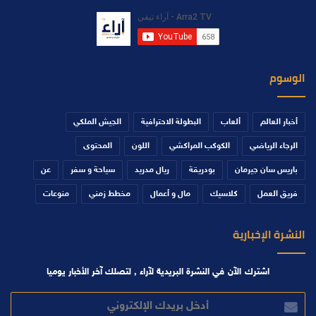
الوسوم
أخبار العالم
ألعاب
البطولة الاحترافية
الجيش الملكي
الرجاء الرياضي
الكوكب المراكشي
اللون
المحتوى
باريس سان جيرمان
بودريقة
ريال مدريد
سياحة و سفر
عن
فريق العمل
كلاسيك
مال و أعمال
مخطط زمني
منوعات
النشرة الإخبارية
اشترك الآن في النشرة البريدية لآراء , لتصلك آخر الأخبار يوميا
أدخل
بريدك