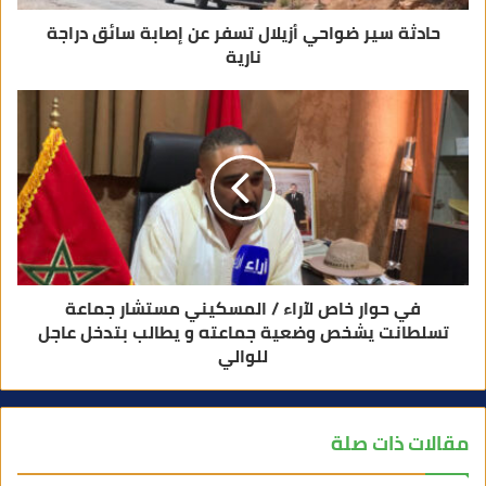
حادثة سير ضواحي أزيلال تسفر عن إصابة سائق دراجة
نارية
في حوار خاص لآراء / المسكيني مستشار جماعة
تسلطانت يشخص وضعية جماعته و يطالب بتدخل عاجل
للوالي
مقالات ذات صلة