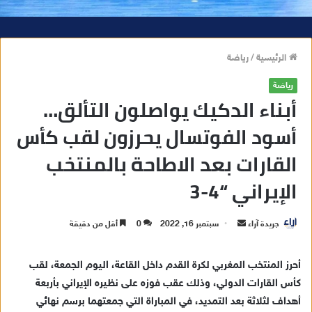
الرئيسية
/
رياضة
رياضة
أبناء الدكيك يواصلون التألق…
أسود الفوتسال يحرزون لقب كأس
القارات بعد الاطاحة بالمنتخب
الإيراني “4-3
جريدة آراء
أ
سبتمبر 16, 2022
0
أقل من دقيقة
ر
س
أحرز المنتخب المغربي لكرة القدم داخل القاعة، اليوم الجمعة، لقب
ل
كأس القارات الدولي، وذلك عقب فوزه على نظيره الإيراني بأربعة
ب
أهداف لثلاثة بعد التمديد، في المباراة التي جمعتهما برسم نهائي
ر