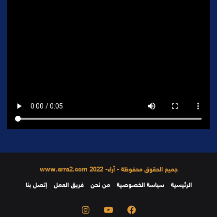
جميع الحقوق محفوظة - آراء- 2022 www.arra2.com
الرئيسية
سياسة الخصوصية
من نحن
فريق العمل
إتصل بنا
فيسبوك
يوتيوب
انستقرام