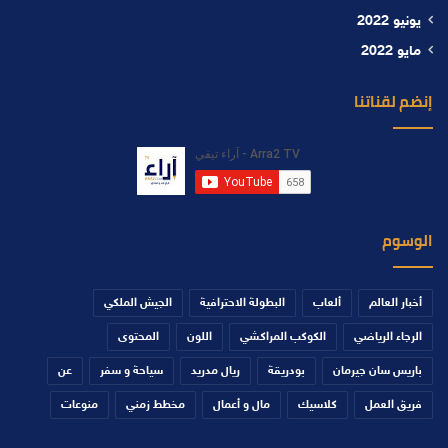
يونيو 2022
مايو 2022
إنضم لقناتنا
الوسوم
أخبار العالم
ألعاب
البطولة الاحترافية
الجيش الملكي
الرجاء الرياضي
الكوكب المراكشي
اللون
المحتوى
باريس سان جيرمان
بودريقة
ريال مدريد
سياحة و سفر
عن
فريق العمل
كلاسيك
مال و أعمال
مخطط زمني
منوعات