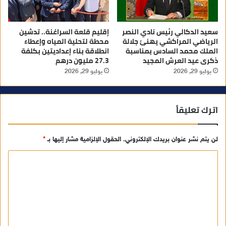
سعيد الدكالي رئيس نادي النصر
إقليم قلعة السراغنة.. تدشين
الرياضي المراكشي يهنئ جلالة
محطة لتحلية المياه وإعطاء
الملك محمد السادس بمناسبة
انطلاقة بناء إعداديتين بكلفة
ذكرى عيد العرش المجيد
27.3 مليون درهم
يوليو 29, 2026
يوليو 29, 2026
اترك تعليقاً
لن يتم نشر عنوان بريدك الإلكتروني.
الحقول الإلزامية مشار إليها بـ
*
ا
ل
ت
ع
ل