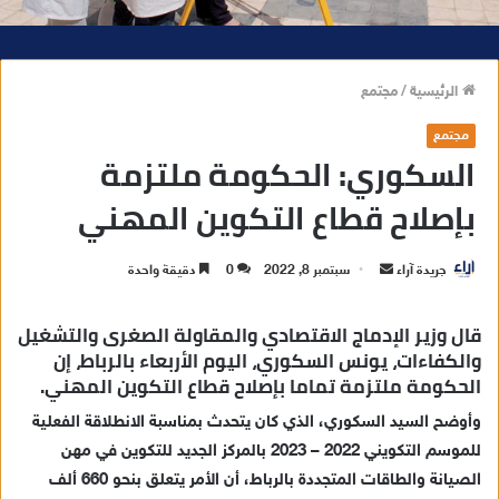
الرئيسية
/
مجتمع
مجتمع
السكوري: الحكومة ملتزمة
بإصلاح قطاع التكوين المهني
جريدة آراء
أ
سبتمبر 8, 2022
0
دقيقة واحدة
ر
س
قال وزير الإدماج الاقتصادي والمقاولة الصغرى والتشغيل
ل
والكفاءات، يونس السكوري، اليوم الأربعاء بالرباط، إن
الحكومة ملتزمة تماما بإصلاح قطاع التكوين المهني.
ب
ر
وأوضح السيد السكوري، الذي كان يتحدث بمناسبة الانطلاقة الفعلية
ي
للموسم التكويني 2022 – 2023 بالمركز الجديد للتكوين في مهن
د
الصيانة والطاقات المتجددة بالرباط، أن الأمر يتعلق بنحو 660 ألف
ا