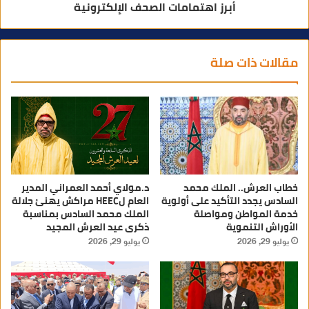
أبرز اهتمامات الصحف الإلكترونية
مقالات ذات صلة
خطاب العرش.. الملك محمد
د.مولاي أحمد العمراني المدير
السادس يجدد التأكيد على أولوية
العام لHEEC مراكش يهنئ جلالة
خدمة المواطن ومواصلة
الملك محمد السادس بمناسبة
الأوراش التنموية
ذكرى عيد العرش المجيد
يوليو 29, 2026
يوليو 29, 2026