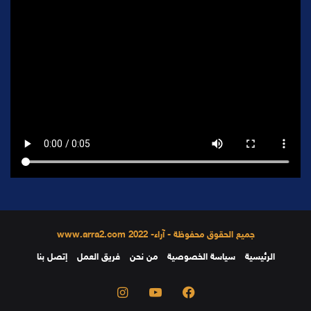
جميع الحقوق محفوظة - آراء- 2022 www.arra2.com
الرئيسية
سياسة الخصوصية
من نحن
فريق العمل
إتصل بنا
فيسبوك
يوتيوب
انستقرام