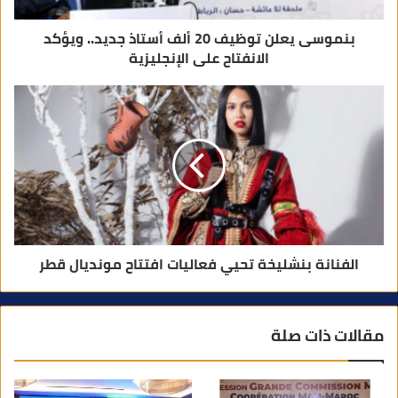
بنموسى يعلن توظيف 20 ألف أستاذ جديد.. ويؤكد
الانفتاح على الإنجليزية
الفنانة بنشليخة تحيي فعاليات افتتاح مونديال قطر
مقالات ذات صلة