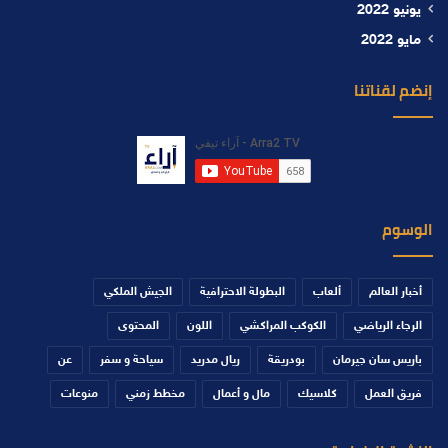
يونيو 2022
مايو 2022
إنضم لقناتنا
الوسوم
أخبار العالم
ألعاب
البطولة الاحترافية
الجيش الملكي
الرجاء الرياضي
الكوكب المراكشي
اللون
المحتوى
باريس سان جيرمان
بودريقة
ريال مدريد
سياحة و سفر
عن
فريق العمل
كلاسيك
مال و أعمال
مخطط زمني
منوعات