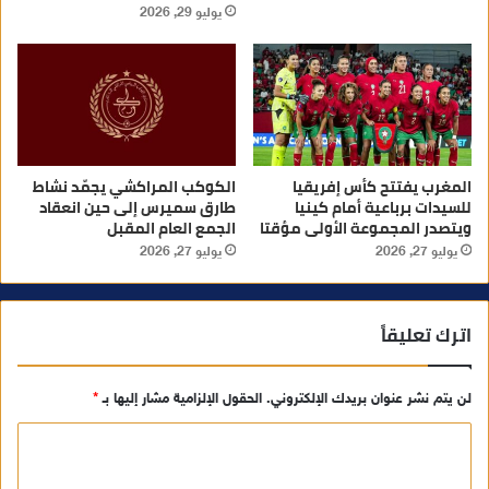
يوليو 29, 2026
المغرب يفتتح كأس إفريقيا
الكوكب المراكشي يجمّد نشاط
للسيدات برباعية أمام كينيا
طارق سميرس إلى حين انعقاد
ويتصدر المجموعة الأولى مؤقتا
الجمع العام المقبل
يوليو 27, 2026
يوليو 27, 2026
اترك تعليقاً
لن يتم نشر عنوان بريدك الإلكتروني.
الحقول الإلزامية مشار إليها بـ
*
ا
ل