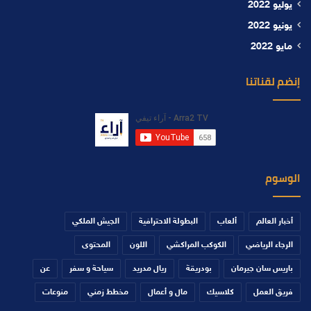
يوليو 2022
يونيو 2022
مايو 2022
إنضم لقناتنا
الوسوم
أخبار العالم
ألعاب
البطولة الاحترافية
الجيش الملكي
الرجاء الرياضي
الكوكب المراكشي
اللون
المحتوى
باريس سان جيرمان
بودريقة
ريال مدريد
سياحة و سفر
عن
فريق العمل
كلاسيك
مال و أعمال
مخطط زمني
منوعات