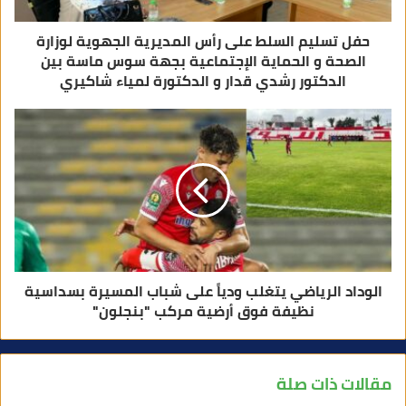
حفل تسليم السلط على رأس المديرية الجهوية لوزارة
الصحة و الحماية الإجتماعية بجهة سوس ماسة بين
الدكتور رشدي قدار و الدكتورة لمياء شاكيري
الوداد الرياضي يتغلب ودياً على شباب المسيرة بسداسية
نظيفة فوق أرضية مركب "بنجلون"
مقالات ذات صلة