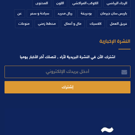
الرجاء الرياضي
الكوكب المراكشي
اللون
المحتوى
باريس سان جيرمان
بودريقة
ريال مدريد
سياحة و سفر
عن
فريق العمل
كلاسيك
مال و أعمال
مخطط زمني
منوعات
النشرة الإخبارية
اشترك الآن في النشرة البريدية لآراء , لتصلك آخر الأخبار يوميا
أدخل
بريدك
الإلكتروني