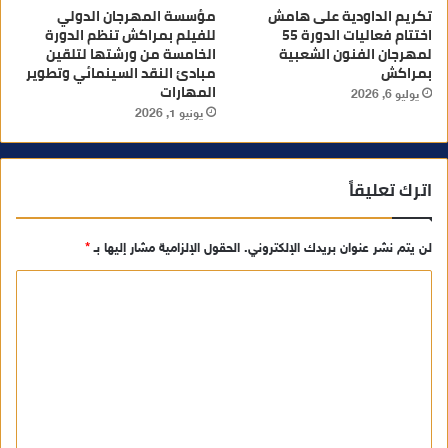
تكريم الداودية على هامش
مؤسسة المهرجان الدولي
اختتام فعاليات الدورة 55
للفيلم بمراكش تنظم الدورة
لمهرجان الفنون الشعبية
الخامسة من ورشتها لتلقين
بمراكش
مبادئ النقد السينمائي وتطوير
المهارات
يوليو 6, 2026
يونيو 1, 2026
اترك تعليقاً
لن يتم نشر عنوان بريدك الإلكتروني.
الحقول الإلزامية مشار إليها بـ
*
ا
ل
ت
ع
ل
ي