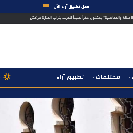
حمل تطبيق آراء الآن
 مراكش يطيح بقاصر مشتبه في تورطه في سرقة مسلحة..
مختلفات
تطبيق آراء
م