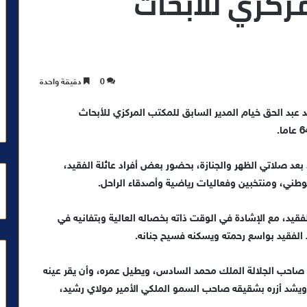
ركزي للأبحاث
0
دقيقة واحدة
يد عبد الحق خيام المدير السابق للمكتب المركزي للأبحاث
بعد صلاتي الظهر والجنازة، بحضور بعض أفراد عائلة الفقيد،
طني، ومنتخبين وفعاليات رياضية وأصدقاء الراحل.
فقيد، مع الإشادة في الوقت ذاته بخصاله العالية وبتفانيه في
 الفقيد بواسع رحمته ويسكنه فسيح جنانه.
ظ صاحب الجلالة الملك محمد السادس، ويطيل عمره، وأن يقر عينه
ويشد أزره بشقيقه صاحب السمو الملكي الأمير مولاي رشيد،