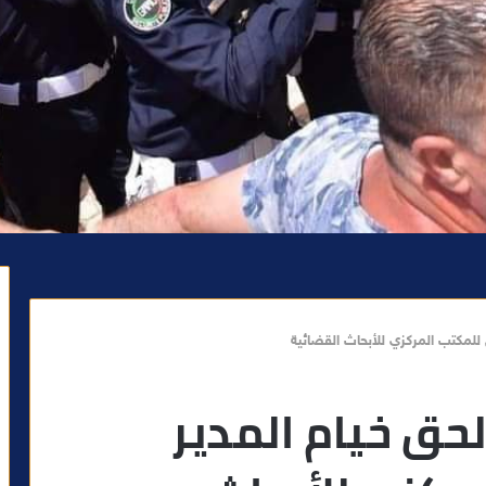
 للمكتب المركزي للأبحاث القضائية
حق خيام المدير