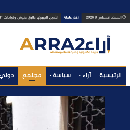
بعد تداول فيديو يوثق العملية.. أمن
السبت, أغسطس 8 2026
أخبار عاجلة
الرئيسية
آراء
سياسة
مجتمع
دولي