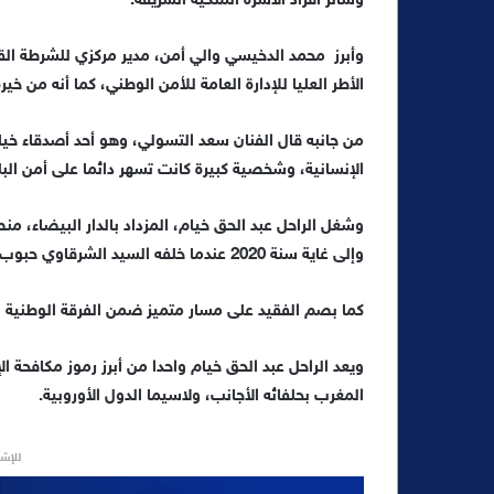
وسائر أفراد الأسرة الملكية الشريفة.
و
ن
وأبرز محمد الدخيسي والي أمن، مدير مركزي للشرطة الق
ي
الأطر العليا للإدارة العامة للأمن الوطني، كما أنه من خ
ا
من جانبه قال الفنان سعد التسولي، وهو أحد أصدقاء خيام،
الإنسانية، وشخصية كبيرة كانت تسهر دائما على أمن البلد
وإلى غاية سنة 2020 عندما خلفه السيد الشرقاوي حبوب.
كما بصم الفقيد على مسار متميز ضمن الفرقة الوطنية للشر
ويعد الراحل عبد الحق خيام واحدا من أبرز رموز مكافحة ا
المغرب بحلفائه الأجانب، ولاسيما الدول الأوروبية.
للإشه