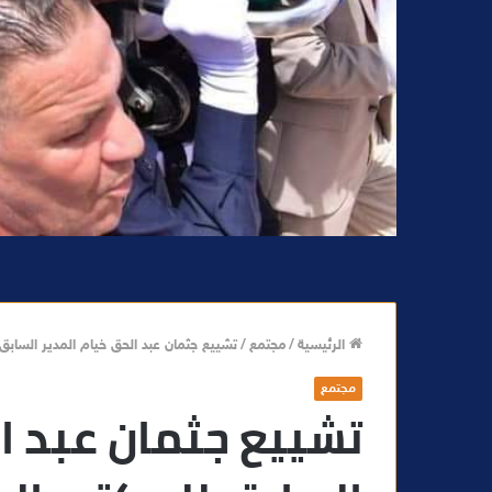
الرئيسية
/
مجتمع
/
تشييع جثمان عبد الحق خيام المدير السابق
مجتمع
تشييع جثمان عبد ال