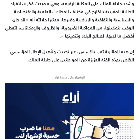
وشدد جلالة الملك على المكانة الرفيعة، وهي « مبعث فخر »، لأفراد
الجالية المغربية بالخارج في مختلف المجالات العلمية والاقتصادية
والسياسية والثقافية والرياضية وغيرها، معتبرا جلالته أنه « قد حان
الوقت لتمكينها، من المواكبة الضرورية، والظروف والإمكانات، لتعطي
أفضل ما لديها، لصالح البلاد وتنميتها ».
إن هذه المقاربة تمر، بالأساس، عبر تحديث وتأهيل الإطار المؤسسي
الخاص بهذه الفئة العزيزة من المواطنين على جلالة الملك.
للإشهار على جريدة آراء