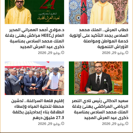
خطاب العرش.. الملك محمد
د.مولاي أحمد العمراني المدير
السادس يجدد التأكيد على أولوية
العام لHEEC مراكش يهنئ جلالة
خدمة المواطن ومواصلة
الملك محمد السادس بمناسبة
الأوراش التنموية
ذكرى عيد العرش المجيد
يوليو 29, 2026
يوليو 29, 2026
سعيد الدكالي رئيس نادي النصر
إقليم قلعة السراغنة.. تدشين
الرياضي المراكشي يهنئ جلالة
محطة لتحلية المياه وإعطاء
الملك محمد السادس بمناسبة
انطلاقة بناء إعداديتين بكلفة
ذكرى عيد العرش المجيد
27.3 مليون درهم
يوليو 29, 2026
يوليو 29, 2026