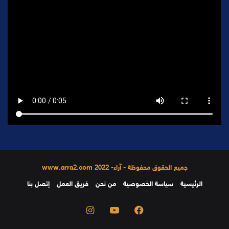
جميع الحقوق محفوظة - آراء- 2022 www.arra2.com
الرئيسية
سياسة الخصوصية
من نحن
فريق العمل
إتصل بنا
فيسبوك
يوتيوب
انستقرام