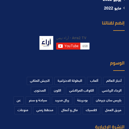
يونيو 2022
مايو 2022
إنضم لقناتنا
الوسوم
أخبار العالم
ألعاب
البطولة الاحترافية
الجيش الملكي
الرجاء الرياضي
الكوكب المراكشي
اللون
المحتوى
باريس سان جيرمان
بودريقة
ريال مدريد
سياحة و سفر
عن
فريق العمل
كلاسيك
مال و أعمال
مخطط زمني
منوعات
النشرة الإخبارية