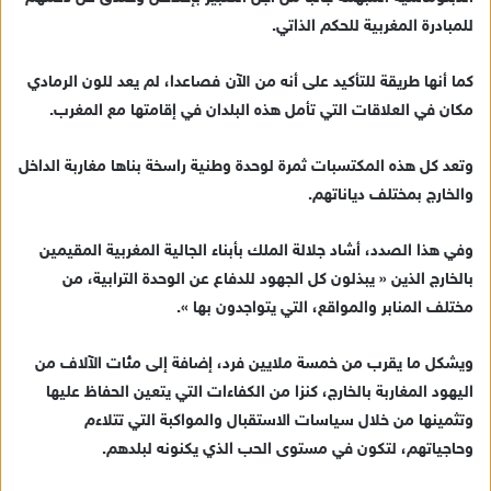
للمبادرة المغربية للحكم الذاتي.
كما أنها طريقة للتأكيد على أنه من الآن فصاعدا، لم يعد للون الرمادي
مكان في العلاقات التي تأمل هذه البلدان في إقامتها مع المغرب.
وتعد كل هذه المكتسبات ثمرة لوحدة وطنية راسخة بناها مغاربة الداخل
والخارج بمختلف دياناتهم.
وفي هذا الصدد، أشاد جلالة الملك بأبناء الجالية المغربية المقيمين
بالخارج الذين « يبذلون كل الجهود للدفاع عن الوحدة الترابية، من
مختلف المنابر والمواقع، التي يتواجدون بها ».
ويشكل ما يقرب من خمسة ملايين فرد، إضافة إلى مئات الآلاف من
اليهود المغاربة بالخارج، كنزا من الكفاءات التي يتعين الحفاظ عليها
وتثمينها من خلال سياسات الاستقبال والمواكبة التي تتلاءم
وحاجياتهم، لتكون في مستوى الحب الذي يكنونه لبلدهم.