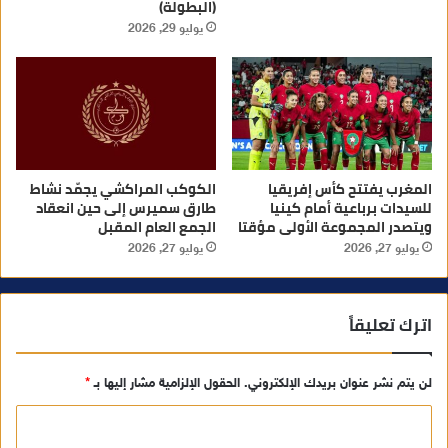
(البطولة)
يوليو 29, 2026
المغرب يفتتح كأس إفريقيا
الكوكب المراكشي يجمّد نشاط
للسيدات برباعية أمام كينيا
طارق سميرس إلى حين انعقاد
ويتصدر المجموعة الأولى مؤقتا
الجمع العام المقبل
يوليو 27, 2026
يوليو 27, 2026
اترك تعليقاً
لن يتم نشر عنوان بريدك الإلكتروني.
الحقول الإلزامية مشار إليها بـ
*
ا