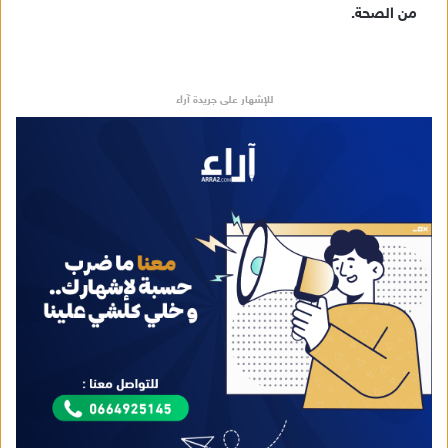
من الصحة.
للإشهار على جريدة آراء