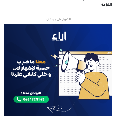
اللازمة
للإشهار على جريدة آراء