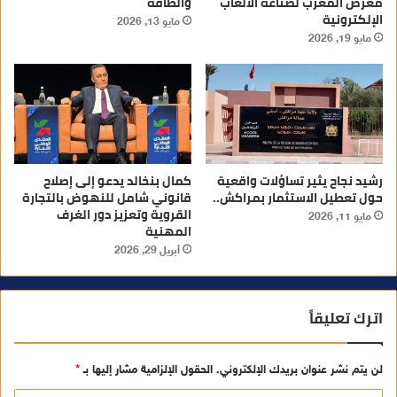
معرض المغرب لصناعة الألعاب
والطاقة
الإلكترونية
مايو 13, 2026
مايو 19, 2026
رشيد نجاح يثير تساؤلات واقعية
كمال بنخالد يدعو إلى إصلاح
حول تعطيل الاستثمار بمراكش..
قانوني شامل للنهوض بالتجارة
القروية وتعزيز دور الغرف
مايو 11, 2026
المهنية
أبريل 29, 2026
اترك تعليقاً
لن يتم نشر عنوان بريدك الإلكتروني.
الحقول الإلزامية مشار إليها بـ
*