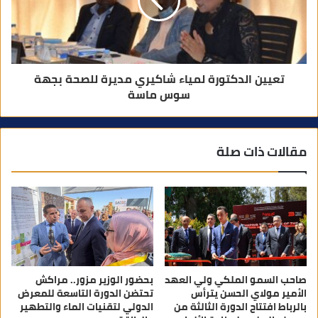
تعيين الدكتورة لمياء شاكيري مديرة للصحة بجهة
سوس ماسة
مقالات ذات صلة
صاحب السمو الملكي ولي العهد
بحضور الوزير مزور.. مراكش
الأمير مولاي الحسن يترأس
تحتضن الدورة التاسعة للمعرض
بالرباط افتتاح الدورة الثالثة من
الدولي لتقنيات الماء والتطهير