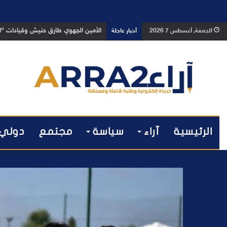
بعد تداول فيديو يوثق العملية.. أمن
الجمعة, أغسطس 7 2026
أخبار عاجلة
الرئيسية
آراء
سياسة
مجتمع
دولي