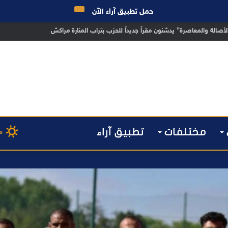
حمل تطبيق آراء الآن
 مراكش يطيح بقاصر مشتبه في تورطه في سرقة مسلحة..
مختلفات
تطبيق آراء
م