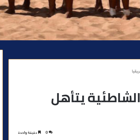
يقيا
لشاطئية يتأهل
0
دقيقة واحدة