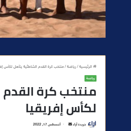
الرئيسية
/
رياضة
/
منتخب كرة القدم الشاطئية يتأهل لكأس إفر
رياضة
منتخب كرة القدم ا
لكأس إفريقيا
أ
جريدة آراء
أغسطس 17, 2022