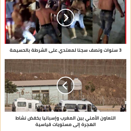
إ
ل
ك
ت
ر
و
ن
ي
3 سنوات ونصف سجنا لمعتدي على الشرطة بالحسيمة
التعاون الأمني بين المغرب وإسبانيا يخفض نشاط
الهجرة إلى مستويات قياسية