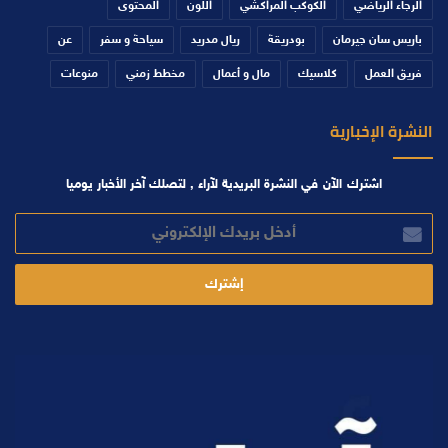
الرجاء الرياضي
الكوكب المراكشي
اللون
المحتوى
باريس سان جيرمان
بودريقة
ريال مدريد
سياحة و سفر
عن
فريق العمل
كلاسيك
مال و أعمال
مخطط زمني
منوعات
النشرة الإخبارية
اشترك الآن في النشرة البريدية لآراء , لتصلك آخر الأخبار يوميا
أدخل
بريدك
الإلكتروني