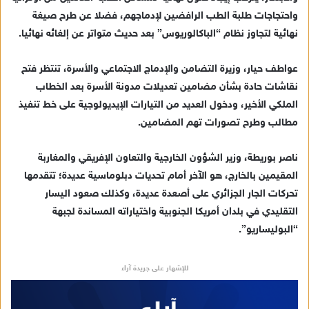
واحتجاجات طلبة الطب الرافضين لإدماجهم، فضلا عن طرح صيغة
نهائية لتجاوز نظام “الباكالوريوس” بعد حديث متواتر عن إلغائه نهائيا.
عواطف حيار، وزيرة التضامن والإدماج الاجتماعي والأسرة، تنتظر فتح
نقاشات حادة بشأن مضامين تعديلات مدونة الأسرة بعد الخطاب
الملكي الأخير، ودخول العديد من التيارات الإيديولوجية على خط تنفيذ
مطالب وطرح تصورات تهم المضامين.
ناصر بوريطة، وزير الشؤون الخارجية والتعاون الإفريقي والمغاربة
المقيمين بالخارج، هو الآخر أمام تحديات دبلوماسية عديدة؛ تتقدمها
تحركات الجار الجزائري على أصعدة عديدة، وكذلك صعود اليسار
التقليدي في بلدان أمريكا الجنوبية واختياراته المساندة لجبهة
“البوليساريو”.
للإشهار على جريدة آراء