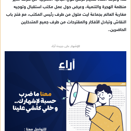
منظمة الهجرة والتنمية، وعرض حول عمل مكتب استقبال وتوجيه
مغاربة العالم بجماعة ايت ملول من طرف رئيس المكتب، مع فتح باب
النقاش وتبادل الأفكار والمقترحات من طرف جميع المتدخلين
الحاضرين..
للإشهار على جريدة آراء