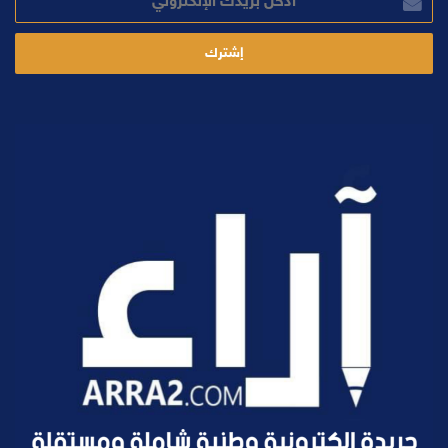
بريدك
الإلكتروني