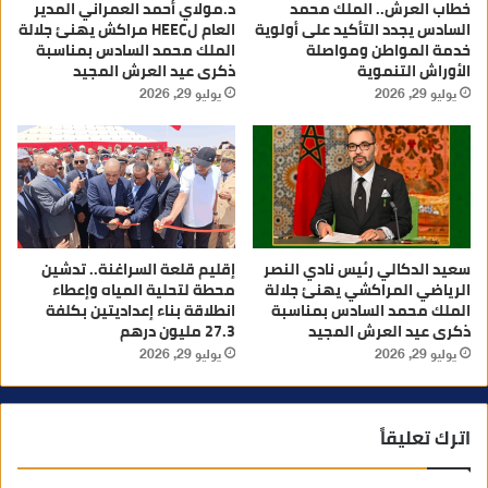
خطاب العرش.. الملك محمد
د.مولاي أحمد العمراني المدير
السادس يجدد التأكيد على أولوية
العام لHEEC مراكش يهنئ جلالة
خدمة المواطن ومواصلة
الملك محمد السادس بمناسبة
الأوراش التنموية
ذكرى عيد العرش المجيد
يوليو 29, 2026
يوليو 29, 2026
سعيد الدكالي رئيس نادي النصر
إقليم قلعة السراغنة.. تدشين
الرياضي المراكشي يهنئ جلالة
محطة لتحلية المياه وإعطاء
الملك محمد السادس بمناسبة
انطلاقة بناء إعداديتين بكلفة
ذكرى عيد العرش المجيد
27.3 مليون درهم
يوليو 29, 2026
يوليو 29, 2026
اترك تعليقاً