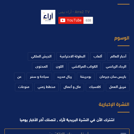
الوسوم
أخبار العالم
ألعاب
البطولة الاحترافية
الجيش الملكي
الرجاء الرياضي
الكوكب المراكشي
اللون
المحتوى
باريس سان جيرمان
بودريقة
ريال مدريد
سياحة و سفر
عن
فريق العمل
كلاسيك
مال و أعمال
مخطط زمني
منوعات
النشرة الإخبارية
اشترك الآن في النشرة البريدية لآراء , لتصلك آخر الأخبار يوميا
أدخل