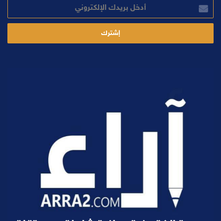
أدخل
بريدك
الإلكتروني