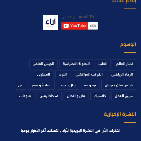
إنضم لقناتنا
الوسوم
أخبار العالم
ألعاب
البطولة الاحترافية
الجيش الملكي
الرجاء الرياضي
الكوكب المراكشي
اللون
المحتوى
باريس سان جيرمان
بودريقة
ريال مدريد
سياحة و سفر
عن
فريق العمل
كلاسيك
مال و أعمال
مخطط زمني
منوعات
النشرة الإخبارية
اشترك الآن في النشرة البريدية لآراء , لتصلك آخر الأخبار يوميا